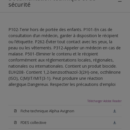
sécurité
P102-Tenir hors de portée des enfants. P101-En cas de
consultation d’un médecin, garder à disposition le récipient
ou l’étiquette. P262-Éviter tout contact avec les yeux, la
peau ou les vêtements. P312-Appeler un médecin en cas de
malaise. P501-Eliminer le contenu et le récipient
conformément aux réglementations locales, régionales,
nationales ou internationales. Contient un produit biocide.
EUH208- Contient 1,2-benzisothiazol-3(2H)-one, octhilinone
(ISO), C(M)IT/MIT(3-1). Peut produire une réaction
allergique.Dangereux. Respecter les précautions d'emploi
Télécharger Adobe Reader
Fiche technique Alpha Avignon
FDES collective