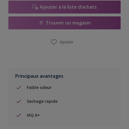
Ajouter à la liste d’achats
Trouver un magasin
Ajouter
Principaux avantages
Faible odeur
Sechage rapide
IAQ A+