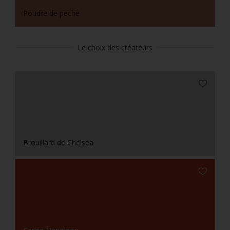
Poudre de peche
Le choix des créateurs
Brouillard de Chelsea