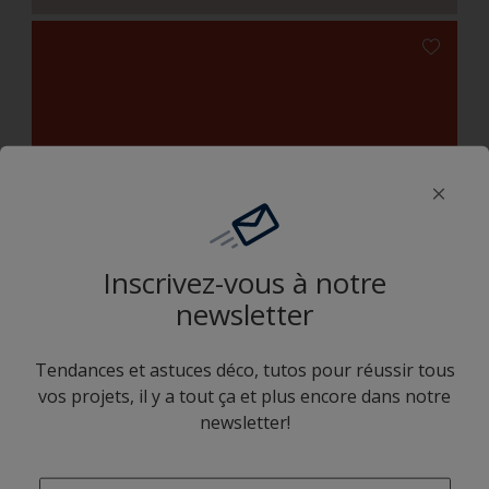
Cerise Napoleon
Inscrivez-vous à notre
newsletter
Corail radieux
Tendances et astuces déco, tutos pour réussir tous
vos projets, il y a tout ça et plus encore dans notre
newsletter!
Combinaison harmonieuse
enter-your-email