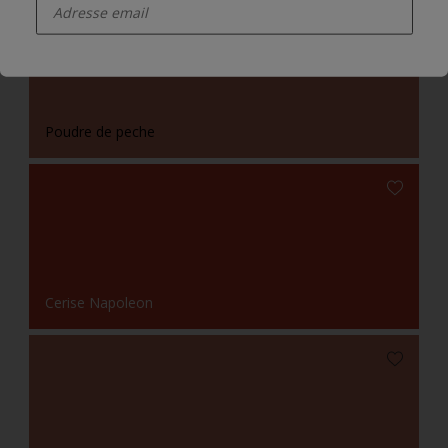
Poudre de peche
Cerise Napoleon