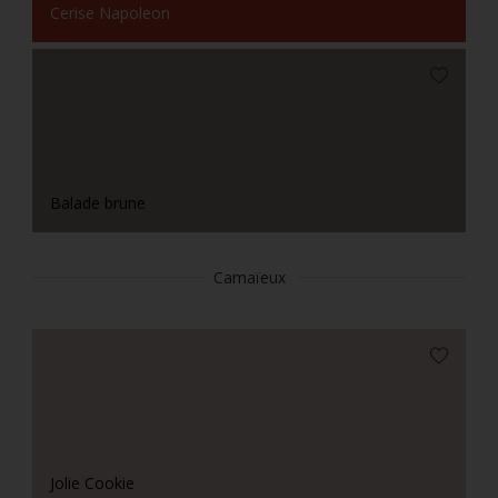
Cerise Napoleon
Balade brune
Camaïeux
Jolie Cookie