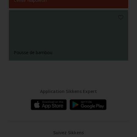
Cerise Napoleon
Pousse de bambou
Application Sikkens Expert
Suivez Sikkens