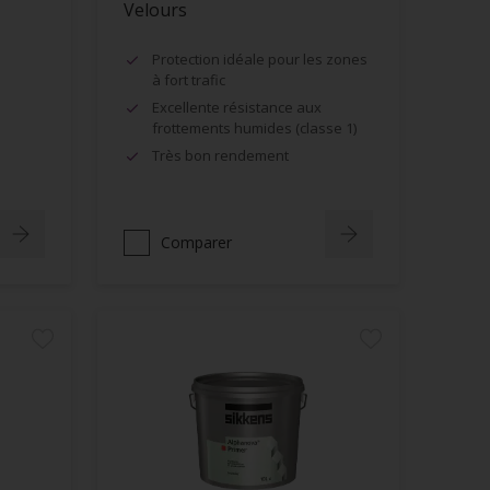
Velours
Protection idéale pour les zones
à fort trafic
Excellente résistance aux
frottements humides (classe 1)
Très bon rendement
Comparer