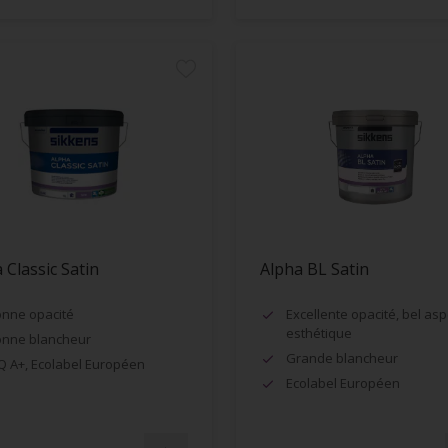
 Classic Satin
Alpha BL Satin
nne opacité
Excellente opacité, bel asp
esthétique
nne blancheur
Grande blancheur
Q A+, Ecolabel Européen
Ecolabel Européen