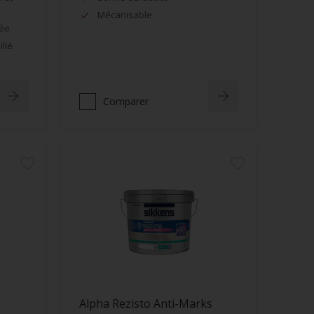
Mécanisable
née
llé
Comparer
Alpha Rezisto Anti-Marks