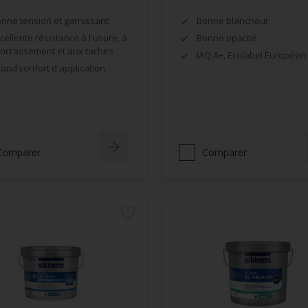
nne tension et garnissant
Bonne blancheur
cellente résistance à l'usure, à
Bonne opacité
encrassement et aux taches
IAQ A+, Ecolabel Européen
and confort d'application
Comparer
Comparer