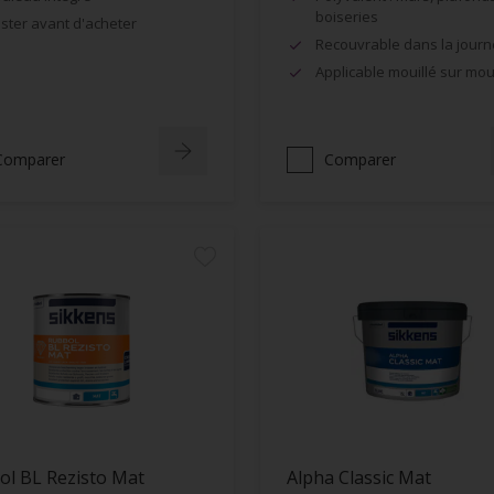
boiseries
ster avant d'acheter
Recouvrable dans la jour
Applicable mouillé sur moui
Comparer
Comparer
ol BL Rezisto Mat
Alpha Classic Mat