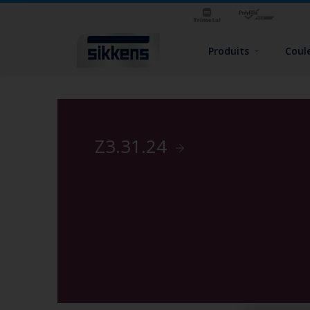
Produits
Coul
Z3.31.24