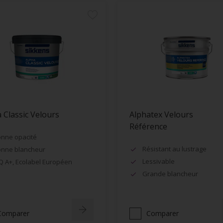
 Classic Velours
Alphatex Velours
Référence
nne opacité
Résistant au lustrage
nne blancheur
Lessivable
Q A+, Ecolabel Européen
Grande blancheur
Comparer
Comparer