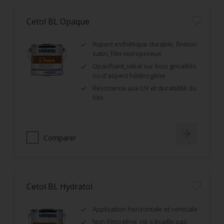
Cetol BL Opaque
Aspect esthétique durable, finition
satin, film microporeux
Opacifiant, idéal sur bois grisaillés
ou d'aspect hétérogène
Résistance aux UV et durabilité du
film
Comparer
Cetol BL Hydratol
Application horizontale et verticale
Non filmogène, ne s'écaille pas