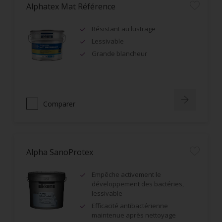
Alphatex Mat Référence
Résistant au lustrage
Lessivable
Grande blancheur
Comparer
Alpha SanoProtex
Empêche activement le
développement des bactéries,
lessivable
Efficacité antibactérienne
maintenue après nettoyage