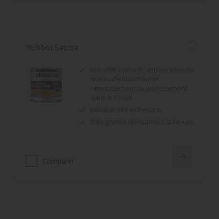
Rubbol Satura
Nouvelle formule : amélioration du
niveau de blancheur et
ralentissement du jaunissement
dans le temps
Résultat très esthétique
Très grande résistance à la rayure
Comparer
Rubbol BL Gloss
Bonne opacité
Facilité d'application