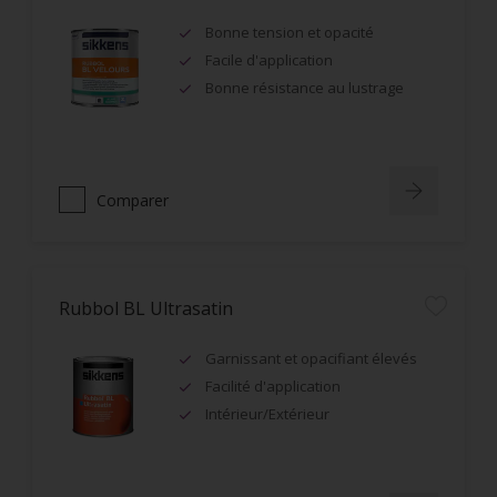
Bonne tension et opacité
Facile d'application
Bonne résistance au lustrage
Comparer
Rubbol BL Ultrasatin
Garnissant et opacifiant élevés
Facilité d'application
Intérieur/Extérieur