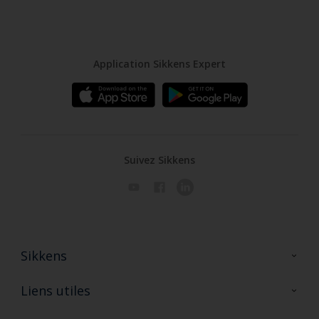
Application Sikkens Expert
Suivez Sikkens
Sikkens
A propos de Sikkens
Liens utiles
Contactez nous
Ouvrir un magasin PASS