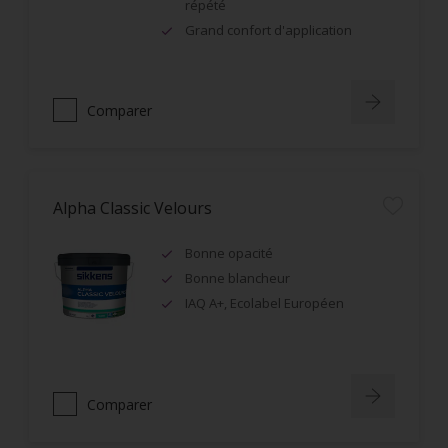
répété
Grand confort d'application
Comparer
Alpha Classic Velours
Bonne opacité
Bonne blancheur
IAQ A+, Ecolabel Européen
Comparer