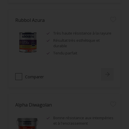
Rubbol Azura
Très haute résistance à la rayure
Résultat très esthétique et
durable
Tendu parfait
Comparer
Alpha Diwagolan
Bonne résistance aux intempéries
et à l'encrassement