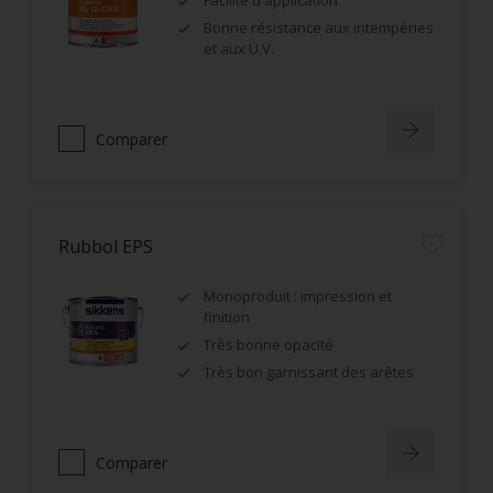
Facilité d'application
Bonne résistance aux intempéries
et aux U.V.
Comparer
Rubbol EPS
Monoproduit : impression et
finition
Très bonne opacité
Très bon garnissant des arêtes
Comparer