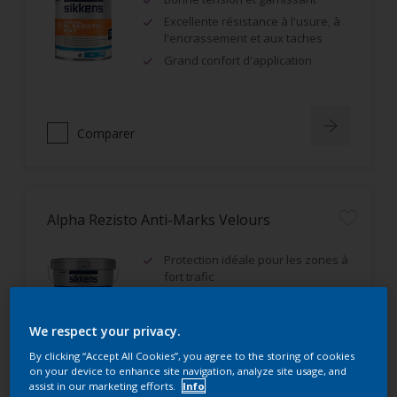
Excellente résistance à l'usure, à
l'encrassement et aux taches
Grand confort d'application
Comparer
Alpha Rezisto Anti-Marks Velours
Protection idéale pour les zones à
fort trafic
Excellente résistance aux
frottements humides (classe 1)
We respect your privacy.
Très bon rendement
By clicking “Accept All Cookies”, you agree to the storing of cookies
on your device to enhance site navigation, analyze site usage, and
assist in our marketing efforts.
Info