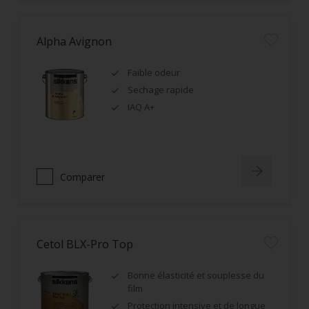
Alpha Avignon
Faible odeur
Sechage rapide
IAQ A+
Comparer
Cetol BLX-Pro Top
Bonne élasticité et souplesse du
film
Protection intensive et de longue