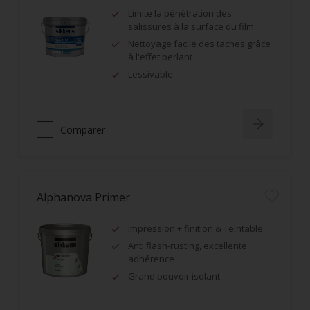
Limite la pénétration des
salissures à la surface du film
Nettoyage facile des taches grâce
à l'effet perlant
Lessivable
Comparer
Alphanova Primer
Impression + finition & Teintable
Anti flash-rusting, excellente
adhérence
Grand pouvoir isolant