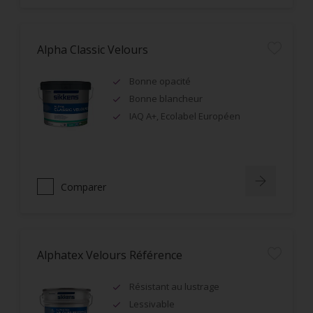
Alpha Classic Velours
Bonne opacité
Bonne blancheur
IAQ A+, Ecolabel Européen
Comparer
Alphatex Velours Référence
Résistant au lustrage
Lessivable