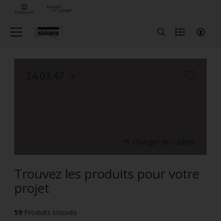
Z4.03.47
Changer de couleur
Trouvez les produits pour votre
projet
59
Produits trouvés