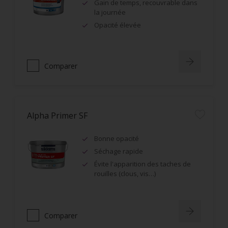
Gain de temps, recouvrable dans
la journée
Opacité élevée
Comparer
Alpha Primer SF
Bonne opacité
Séchage rapide
Évite l'apparition des taches de
rouilles (clous, vis…)
Comparer