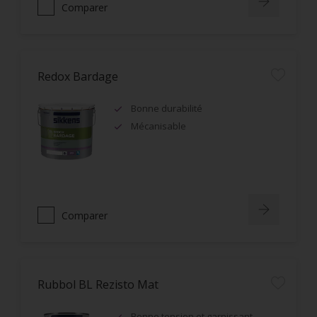
Comparer
Redox Bardage
Bonne durabilité
Mécanisable
Comparer
Rubbol BL Rezisto Mat
Bonne tension et garnissant