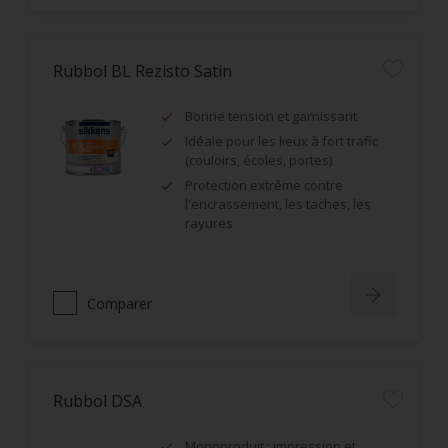
Rubbol BL Rezisto Satin
Bonne tension et garnissant
Idéale pour les lieux à fort trafic
(couloirs, écoles, portes)
Protection extrême contre
l'encrassement, les taches, les
rayures
Comparer
Rubbol DSA
Monoproduit : impression et