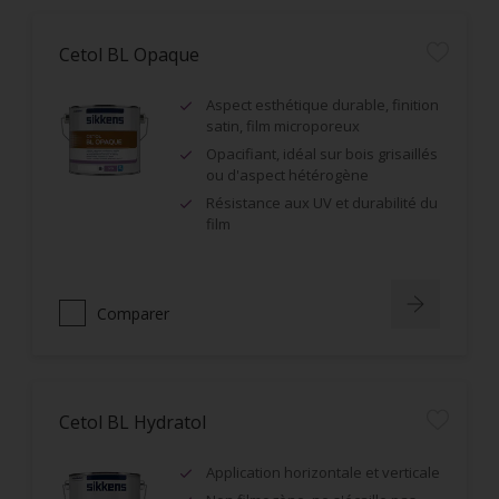
Cetol BL Opaque
Aspect esthétique durable, finition
satin, film microporeux
Opacifiant, idéal sur bois grisaillés
ou d'aspect hétérogène
Résistance aux UV et durabilité du
film
Comparer
Cetol BL Hydratol
Application horizontale et verticale