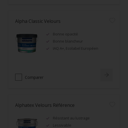
Alpha Classic Velours
Bonne opacité
Bonne blancheur
IAQ A+, Ecolabel Européen
Comparer
Alphatex Velours Référence
Résistant au lustrage
Lessivable