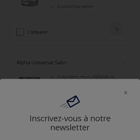
Ecolabel Européen
Comparer
Alpha Universal Satin
Polyvalent : murs, plafonds et
boiseries
Recouvrable dans la journée
Applicable mouillé sur mouillé
Inscrivez-vous à notre
Comparer
newsletter