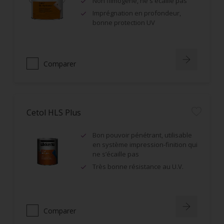
Non filmogène, ne s'écaille pas
Imprégnation en profondeur,
bonne protection UV
Comparer
Cetol HLS Plus
Bon pouvoir pénétrant, utilisable
en système impression-finition qui
ne s’écaille pas
Très bonne résistance au U.V.
Comparer