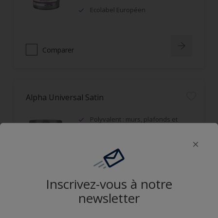
Ecolabel Européen
Comparer
Alpha Universal Satin
Polyvalent : murs, plafonds et
boiseries
Recouvrable dans la journée
Applicable mouillé sur mouillé
Inscrivez-vous à notre
Comparer
newsletter