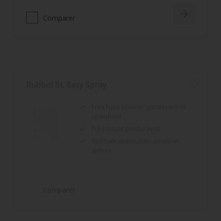
Comparer
Rubbol BL Easy Spray
Très haut pouvoir garnissant et
opacifiant
Très haute productivité
Spéciale application airmix et
airless
Comparer
Rubbol BL DSA