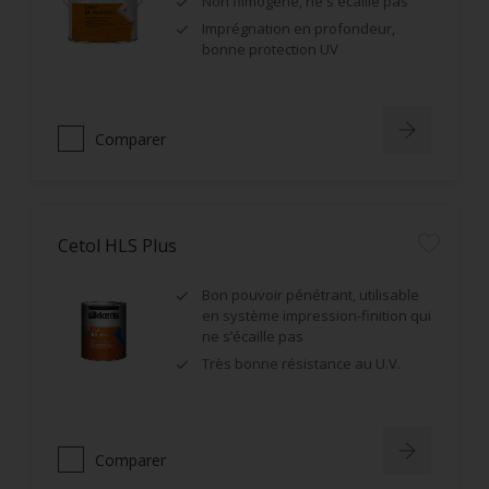
Non filmogène, ne s'écaille pas
Imprégnation en profondeur,
bonne protection UV
Comparer
Cetol HLS Plus
Bon pouvoir pénétrant, utilisable
en système impression-finition qui
ne s’écaille pas
Très bonne résistance au U.V.
Comparer