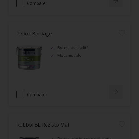
Comparer
Redox Bardage
Bonne durabilité
Mécanisable
Comparer
Rubbol BL Rezisto Mat
Bonne tension et garnissant