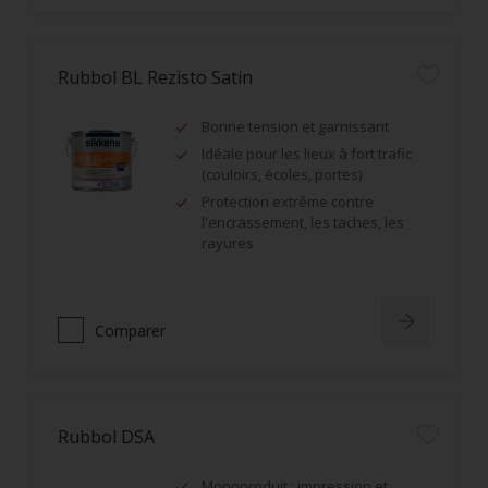
Rubbol BL Rezisto Satin
Bonne tension et garnissant
Idéale pour les lieux à fort trafic
(couloirs, écoles, portes)
Protection extrême contre
l'encrassement, les taches, les
rayures
Comparer
Rubbol DSA
Monoproduit : impression et