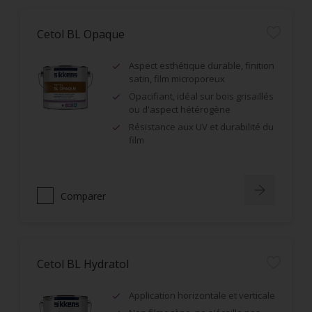
Cetol BL Opaque
Aspect esthétique durable, finition
satin, film microporeux
Opacifiant, idéal sur bois grisaillés
ou d'aspect hétérogène
Résistance aux UV et durabilité du
film
Comparer
Cetol BL Hydratol
Application horizontale et verticale