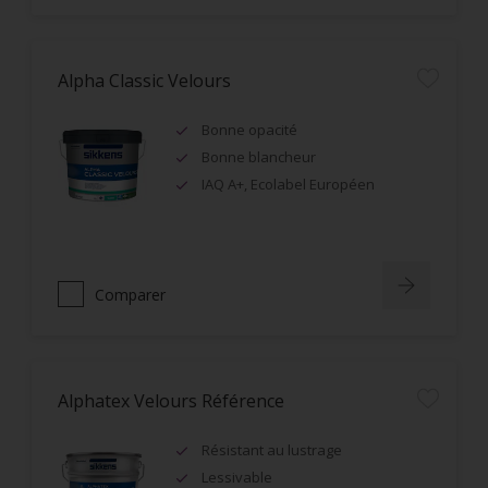
Alpha Classic Velours
Bonne opacité
Bonne blancheur
IAQ A+, Ecolabel Européen
Comparer
Alphatex Velours Référence
Résistant au lustrage
Lessivable