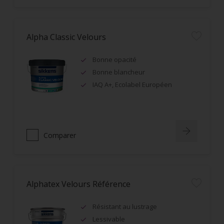
Alpha Classic Velours
Bonne opacité
Bonne blancheur
IAQ A+, Ecolabel Européen
Comparer
Alphatex Velours Référence
Résistant au lustrage
Lessivable