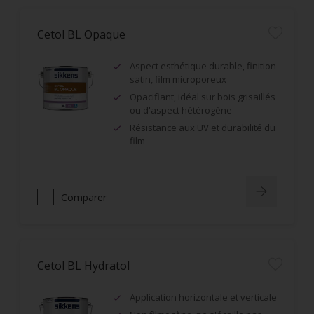
Cetol BL Opaque
Aspect esthétique durable, finition
satin, film microporeux
Opacifiant, idéal sur bois grisaillés
ou d'aspect hétérogène
Résistance aux UV et durabilité du
film
Comparer
Cetol BL Hydratol
Application horizontale et verticale