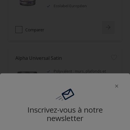
Ecolabel Européen
Comparer
Alpha Universal Satin
Polyvalent : murs, plafonds et
boiseries
Recouvrable dans la journée
Applicable mouillé sur mouillé
Inscrivez-vous à notre
Comparer
newsletter