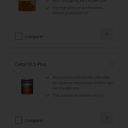
Non filmogène, ne s'écaille pas
Imprégnation en profondeur,
bonne protection UV
Comparer
Cetol HLS Plus
Bon pouvoir pénétrant, utilisable
en système impression-finition qui
ne s’écaille pas
Très bonne résistance au U.V.
Comparer