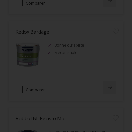
Comparer
Redox Bardage
Bonne durabilité
Mécanisable
Comparer
Rubbol BL Rezisto Mat
Bonne tension et garnissant