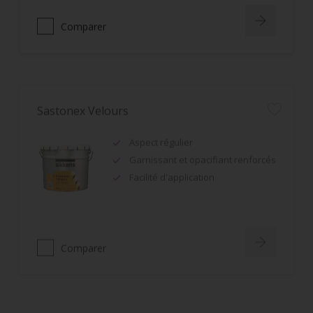
Comparer
Sastonex Velours
Aspect régulier
Garnissant et opacifiant renforcés
Facilité d'application
Comparer
Rubbol BL Ultrasatin