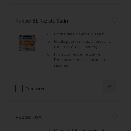
Rubbol BL Rezisto Satin
Bonne tension et garnissant
Idéale pour les lieux à fort trafic
(couloirs, écoles, portes)
Protection extrême contre
l'encrassement, les taches, les
rayures
Comparer
Rubbol DSA
Monoproduit : impression et