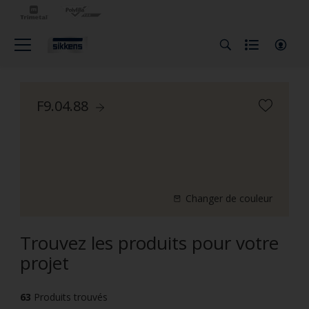
F9.04.88
Changer de couleur
Trouvez les produits pour votre
projet
63
Produits trouvés