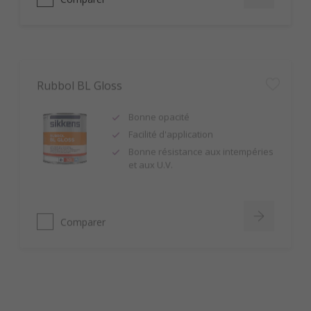
Rubbol BL Gloss
Bonne opacité
Facilité d'application
Bonne résistance aux intempéries
et aux U.V.
Comparer
Rubbol EPS
Monoproduit : impression et
finition