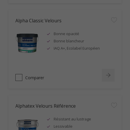
Alpha Classic Velours
Bonne opacité
Bonne blancheur
IAQ A+, Ecolabel Européen
Comparer
Alphatex Velours Référence
Résistant au lustrage
Lessivable