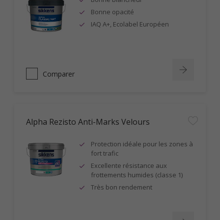
Bonne opacité
IAQ A+, Ecolabel Européen
Comparer
Alpha Rezisto Anti-Marks Velours
Protection idéale pour les zones à
fort trafic
Excellente résistance aux
frottements humides (classe 1)
Très bon rendement