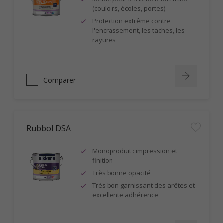
(couloirs, écoles, portes)
Protection extrême contre
l'encrassement, les taches, les
rayures
Comparer
Rubbol DSA
Monoproduit : impression et
finition
Très bonne opacité
Très bon garnissant des arêtes et
excellente adhérence