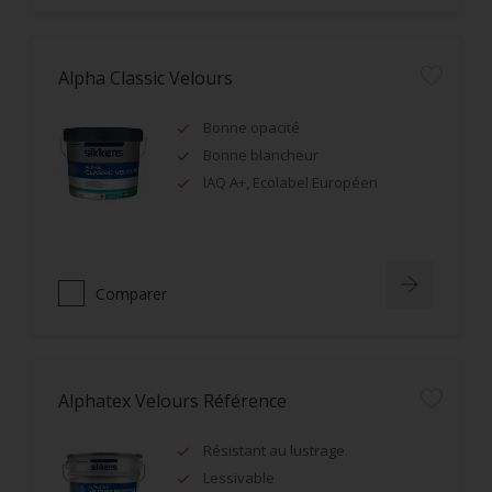
Alpha Classic Velours
Bonne opacité
Bonne blancheur
IAQ A+, Ecolabel Européen
Comparer
Alphatex Velours Référence
Résistant au lustrage
Lessivable