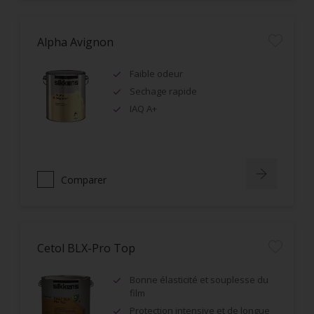
Alpha Avignon
Faible odeur
Sechage rapide
IAQ A+
Comparer
Cetol BLX-Pro Top
Bonne élasticité et souplesse du
film
Protection intensive et de longue