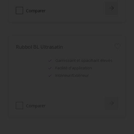
Comparer
Rubbol BL Ultrasatin
Garnissant et opacifiant élevés
Facilité d'application
Intérieur/Extérieur
Comparer
Rubbol Satin