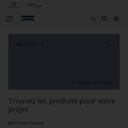
V4.16.51
Changer de couleur
Trouvez les produits pour votre
projet
52
Produits trouvés