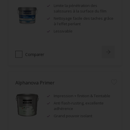
Limite la pénétration des
salissures à la surface du film
Nettoyage facile des taches grâce
à l'effet perlant
Lessivable
Comparer
Alphanova Primer
Impression + finition & Teintable
Anti flash-rusting, excellente
adhérence
Grand pouvoir isolant