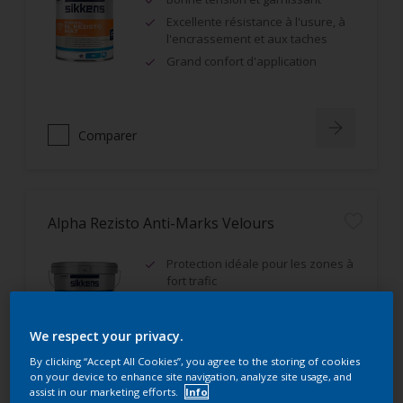
Excellente résistance à l'usure, à
l'encrassement et aux taches
Grand confort d'application
Comparer
Alpha Rezisto Anti-Marks Velours
Protection idéale pour les zones à
fort trafic
Excellente résistance aux
frottements humides (classe 1)
We respect your privacy.
Très bon rendement
By clicking “Accept All Cookies”, you agree to the storing of cookies
on your device to enhance site navigation, analyze site usage, and
assist in our marketing efforts.
Info