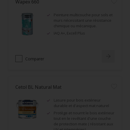
Wapex 660
Peinture multicouche pour sols et
murs nécessitant une résistance
chimique ou mécanique.
IAQ A+, Excell Plus
Comparer
Cetol BL Natural Mat
Lasure pour bois extérieur
durable et d'aspect mat naturel
Protège et nourrit le bois extérieur
tout en le revêtant d'une couche
de protection mate ( résistant aux
UV et intempéries)