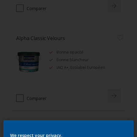
Comparer
Alpha Classic Velours
Bonne opacité
Bonne blancheur
IAQ A+, Ecolabel Européen
Comparer
Alphanova Velours
We respect your privacy.