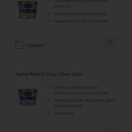
Polyvalent : murs, plafonds et
boiseries
Recouvrable dans la journée
Applicable mouillé sur mouillé
Comparer
Alpha Rezisto Easy Clean Satin
Limite la pénétration des
salissures à la surface du film
Nettoyage facile des taches grâce
à l'effet perlant
Lessivable