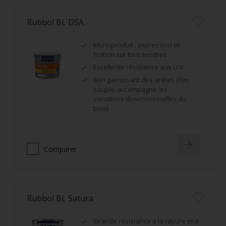
Rubbol BL DSA
Monoproduit : impression et
finition sur bois tendres
Excellente résistance aux U.V.
Bon garnissant des arêtes (film
souple, accompagne les
variations dimensionnelles du
bois)
Comparer
Rubbol BL Satura
Grande résistance à la rayure et à