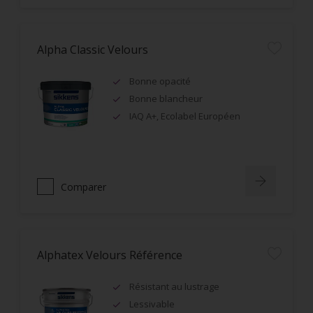
Alpha Classic Velours
Bonne opacité
Bonne blancheur
IAQ A+, Ecolabel Européen
Comparer
Alphatex Velours Référence
Résistant au lustrage
Lessivable