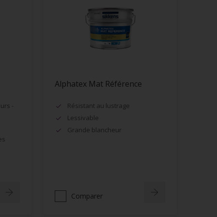
Alphatex Mat Référence
urs -
Résistant au lustrage
Lessivable
Grande blancheur
es
Comparer