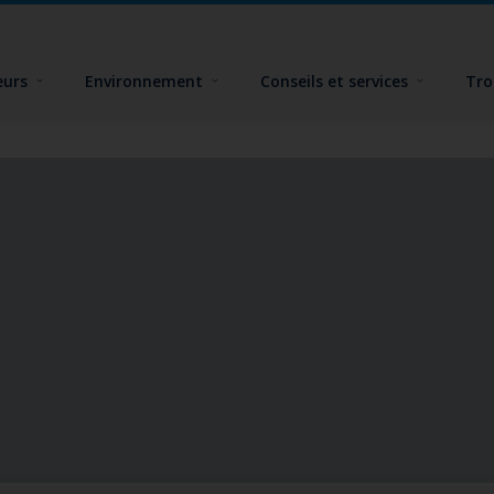
eurs
Environnement
Conseils et services
Tro