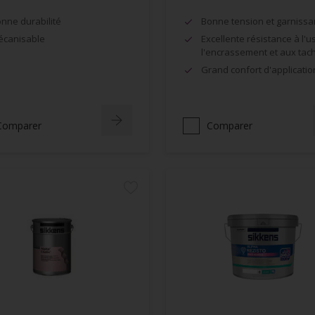
nne durabilité
Bonne tension et garnissa
canisable
Excellente résistance à l'u
l'encrassement et aux tac
Grand confort d'applicatio
Comparer
Comparer