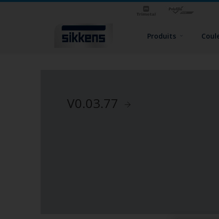
Produits
Coul
V0.03.77