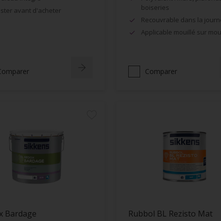
boiseries
ster avant d'acheter
Recouvrable dans la jour
Applicable mouillé sur moui
Comparer
Comparer
x Bardage
Rubbol BL Rezisto Mat