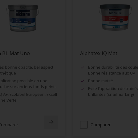
a BL Mat Uno
Alphatex IQ Mat
ès bonne opacité, bel aspect
Bonne durabilité des coule
thétique
Bonne résistance aux UV
plication possible en une
Bonne matité
uche sur anciens fonds peints
Evite l’apparition de trainé
Q A+, Ecolabel Européen, Excell
brillantes (snail marking)
ne Verte
Comparer
Comparer