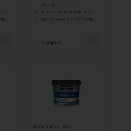
boiseries
née
Recouvrable dans la journée
llé
Applicable mouillé sur mouillé
Comparer
Alpha Classic Mat