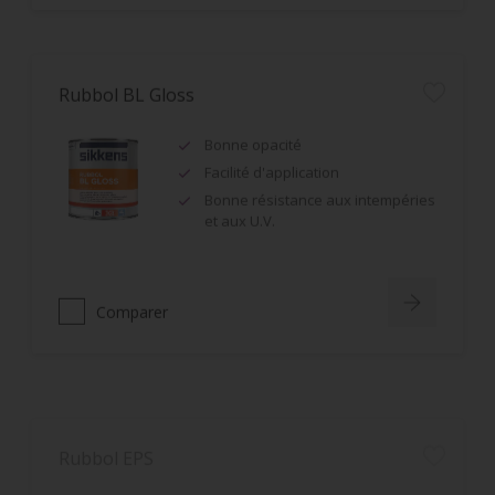
Rubbol BL Gloss
Bonne opacité
Facilité d'application
Bonne résistance aux intempéries
et aux U.V.
Comparer
Rubbol EPS
Monoproduit : impression et
finition