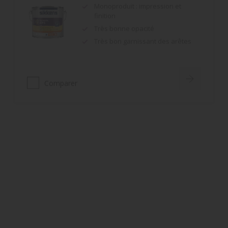
Très bonne opacité
Très bon garnissant des arêtes
Comparer
Rubbol Azura
Très haute résistance à la rayure
Résultat très esthétique et
durable
Tendu parfait
Comparer