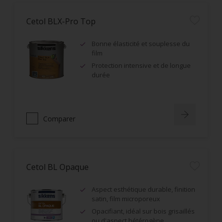
Cetol BLX-Pro Top
Bonne élasticité et souplesse du
film
Protection intensive et de longue
durée
Comparer
Cetol BL Opaque
Aspect esthétique durable, finition
satin, film microporeux
Opacifiant, idéal sur bois grisaillés
ou d'aspect hétérogène