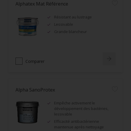
Alphatex Mat Référence
Résistant au lustrage
Lessivable
Grande blancheur
Comparer
Alpha SanoProtex
Empêche activement le
développement des bactéries,
lessivable
Efficacité antibactérienne
maintenue après nettoyage