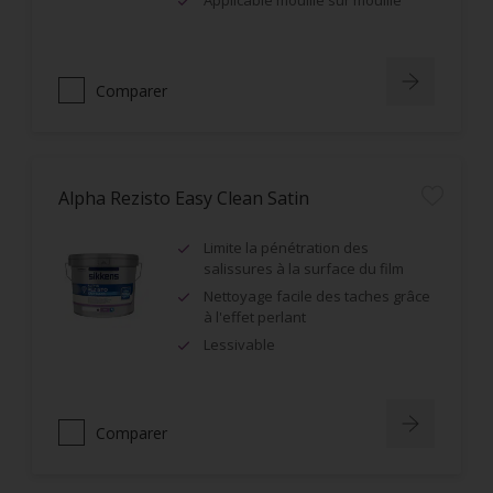
Applicable mouillé sur mouillé
Comparer
Alpha Rezisto Easy Clean Satin
Limite la pénétration des
salissures à la surface du film
Nettoyage facile des taches grâce
à l'effet perlant
Lessivable
Comparer