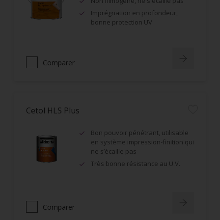
Non filmogène, ne s'écaille pas
Imprégnation en profondeur,
bonne protection UV
Comparer
Cetol HLS Plus
Bon pouvoir pénétrant, utilisable
en système impression-finition qui
ne s’écaille pas
Très bonne résistance au U.V.
Comparer