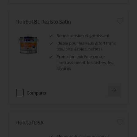
Rubbol BL Rezisto Satin
Bonne tension et garnissant
Idéale pour les lieux à fort trafic
(couloirs, écoles, portes)
Protection extrême contre
l'encrassement, les taches, les
rayures
Comparer
Rubbol DSA
Monoproduit : impression et