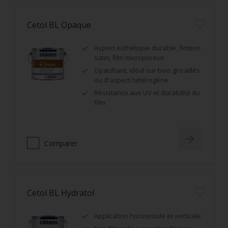
Cetol BL Opaque
Aspect esthétique durable, finition
satin, film microporeux
Opacifiant, idéal sur bois grisaillés
ou d'aspect hétérogène
Résistance aux UV et durabilité du
film
Comparer
Cetol BL Hydratol
Application horizontale et verticale