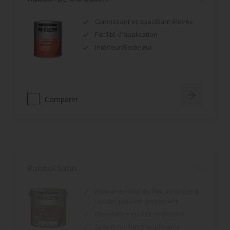
Garnissant et opacifiant élevés
Facilité d'application
Intérieur/Extérieur
Comparer
Rubbol Satin
Bonne tension du film associée à
un bon pouvoir garnissant
Résistance du film renforcée
Grand confort d'application