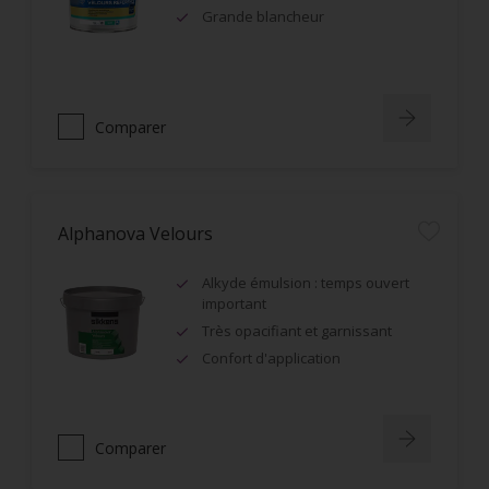
Grande blancheur
Comparer
Alphanova Velours
Alkyde émulsion : temps ouvert
important
Très opacifiant et garnissant
Confort d'application
Comparer