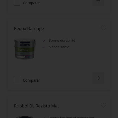
Comparer
Redox Bardage
Bonne durabilité
Mécanisable
Comparer
Rubbol BL Rezisto Mat
Bonne tension et garnissant