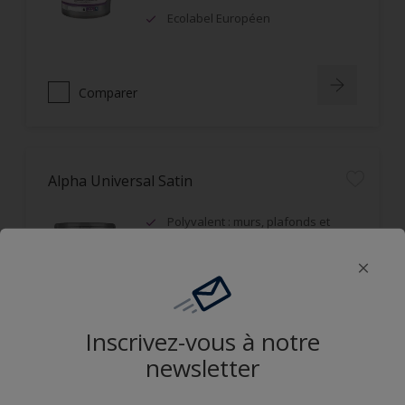
Ecolabel Européen
Comparer
Alpha Universal Satin
Polyvalent : murs, plafonds et
boiseries
Recouvrable dans la journée
Applicable mouillé sur mouillé
Inscrivez-vous à notre
Comparer
newsletter