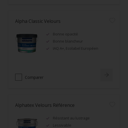
Alpha Classic Velours
Bonne opacité
Bonne blancheur
IAQ A+, Ecolabel Européen
Comparer
Alphatex Velours Référence
Résistant au lustrage
Lessivable