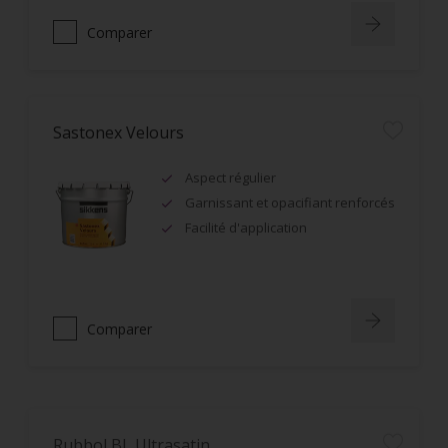
Comparer
Sastonex Velours
Aspect régulier
Garnissant et opacifiant renforcés
Facilité d'application
Comparer
Rubbol BL Ultrasatin