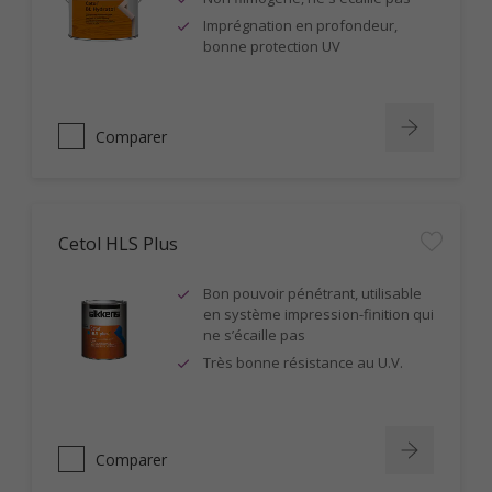
Imprégnation en profondeur,
bonne protection UV
Comparer
Cetol HLS Plus
Bon pouvoir pénétrant, utilisable
en système impression-finition qui
ne s’écaille pas
Très bonne résistance au U.V.
Comparer