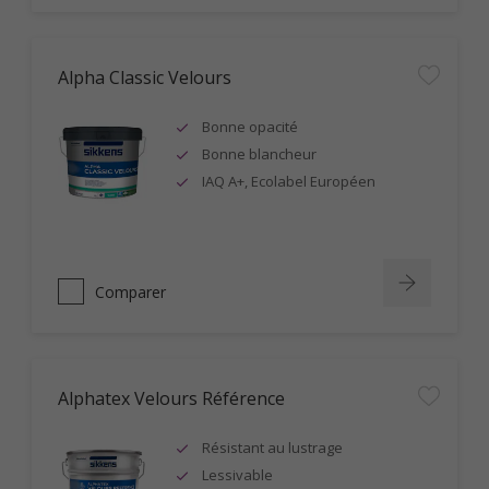
Alpha Classic Velours
Bonne opacité
Bonne blancheur
IAQ A+, Ecolabel Européen
Comparer
Alphatex Velours Référence
Résistant au lustrage
Lessivable