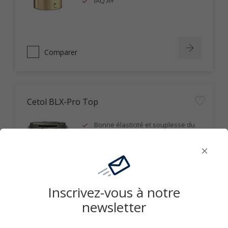
IAQ A+
Comparer
Cetol BLX-Pro Top
Bonne élasticité et souplesse du
film
Protection intensive et de longue
durée
Inscrivez-vous à notre
Comparer
newsletter