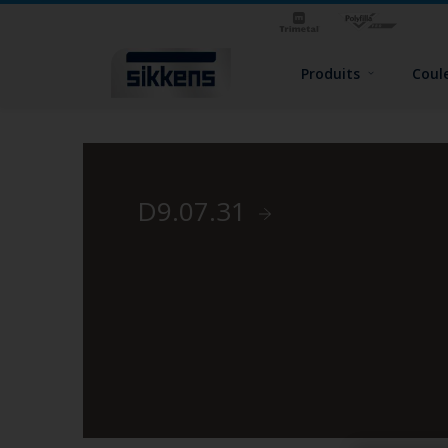
Produits
Coul
D9.07.31