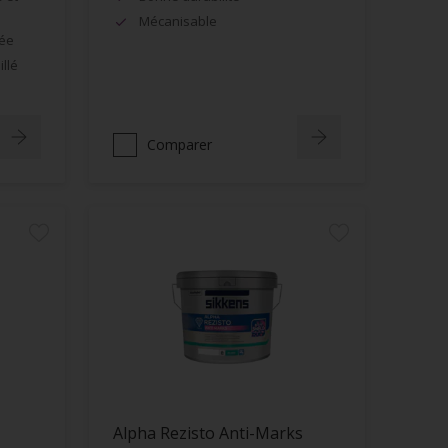
Mécanisable
née
llé
Comparer
Alpha Rezisto Anti-Marks