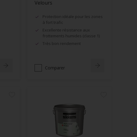
Velours
Protection idéale pour les zones
à fort trafic
Excellente résistance aux
frottements humides (classe 1)
Très bon rendement
Comparer