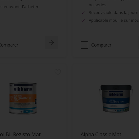
boiseries
ster avant d'acheter
Recouvrable dans la jour
Applicable mouillé sur moui
Comparer
Comparer
ol BL Rezisto Mat
Alpha Classic Mat