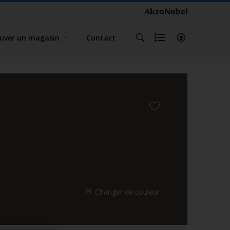
uver un magasin
Contact
Changer de couleur