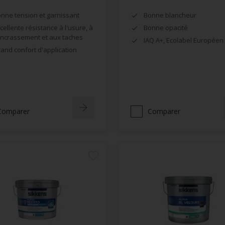
nne tension et garnissant
Bonne blancheur
cellente résistance à l'usure, à
Bonne opacité
encrassement et aux taches
IAQ A+, Ecolabel Européen
and confort d'application
Comparer
Comparer