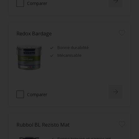
Comparer
Redox Bardage
Bonne durabilité
Mécanisable
Comparer
Rubbol BL Rezisto Mat
Bonne tension et garnissant