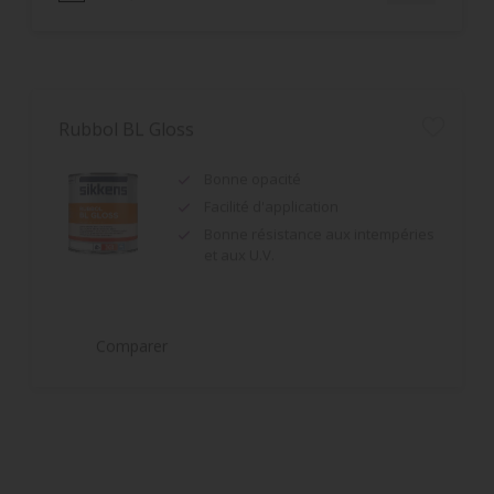
Rubbol BL Gloss
Bonne opacité
Facilité d'application
Bonne résistance aux intempéries
et aux U.V.
Comparer
Rubbol EPS
Monoproduit : impression et
finition