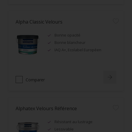
Alpha Classic Velours
Bonne opacité
Bonne blancheur
IAQ A+, Ecolabel Européen
Comparer
Alphatex Velours Référence
Résistant au lustrage
Lessivable