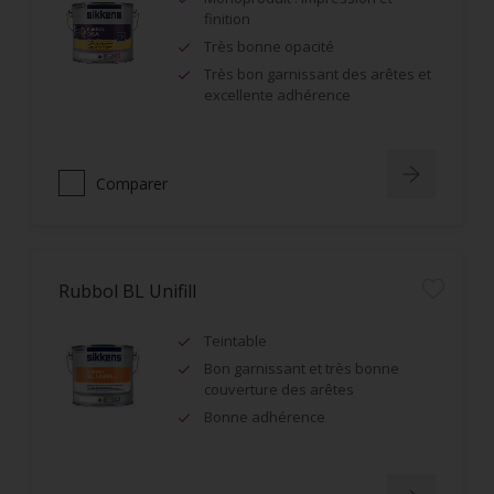
finition
Très bonne opacité
Très bon garnissant des arêtes et
excellente adhérence
Comparer
Rubbol BL Unifill
Teintable
Bon garnissant et très bonne
couverture des arêtes
Bonne adhérence