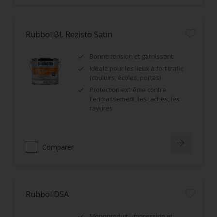
Rubbol BL Rezisto Satin
Bonne tension et garnissant
Idéale pour les lieux à fort trafic
(couloirs, écoles, portes)
Protection extrême contre
l'encrassement, les taches, les
rayures
Comparer
Rubbol DSA
Monoproduit : impression et