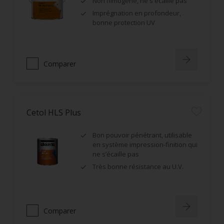
Non filmogène, ne s'écaille pas
Imprégnation en profondeur,
bonne protection UV
Comparer
Cetol HLS Plus
Bon pouvoir pénétrant, utilisable
en système impression-finition qui
ne s’écaille pas
Très bonne résistance au U.V.
Comparer