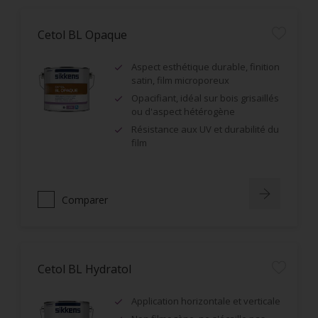
Cetol BL Opaque
Aspect esthétique durable, finition
satin, film microporeux
Opacifiant, idéal sur bois grisaillés
ou d'aspect hétérogène
Résistance aux UV et durabilité du
film
Comparer
Cetol BL Hydratol
Application horizontale et verticale