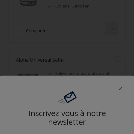
Ecolabel Européen
Comparer
Alpha Universal Satin
Polyvalent : murs, plafonds et
boiseries
Recouvrable dans la journée
Applicable mouillé sur mouillé
Inscrivez-vous à notre
Comparer
newsletter