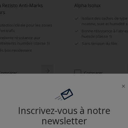
 Rezisto Anti-Marks
Alpha Isolux
urs
Isolant des taches de type
nicotine, suie et humidité 
otection idéale pour les zones
fort trafic
Bonne résistance à l'abra
humide (classe 1)
cellente résistance aux
ottements humides (classe 1)
Sans tension du film
ès bon rendement
Comparer
Comparer
Inscrivez-vous à notre
newsletter