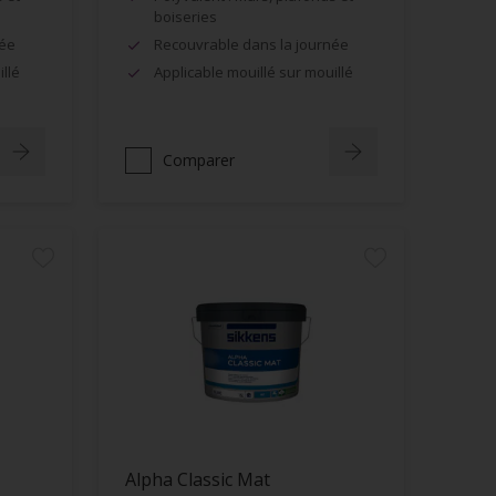
boiseries
née
Recouvrable dans la journée
llé
Applicable mouillé sur mouillé
Comparer
Alpha Classic Mat