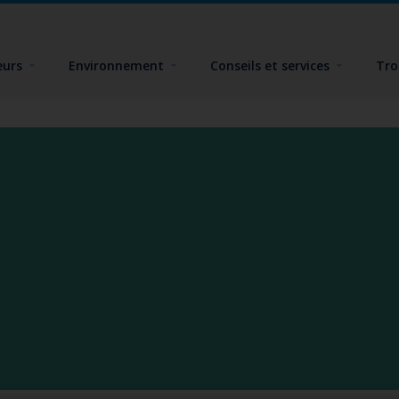
eurs
Environnement
Conseils et services
Tro