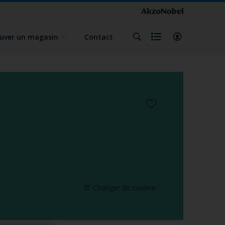
uver un magasin
Contact
Changer de couleur