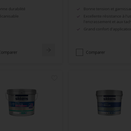
nne durabilité
Bonne tension et garnissa
canisable
Excellente résistance à l'u
l'encrassement et aux tac
Grand confort d'applicatio
Comparer
Comparer