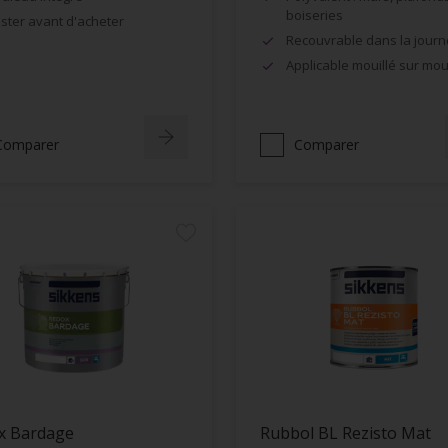
boiseries
ster avant d'acheter
Recouvrable dans la jour
Applicable mouillé sur moui
Comparer
Comparer
x Bardage
Rubbol BL Rezisto Mat