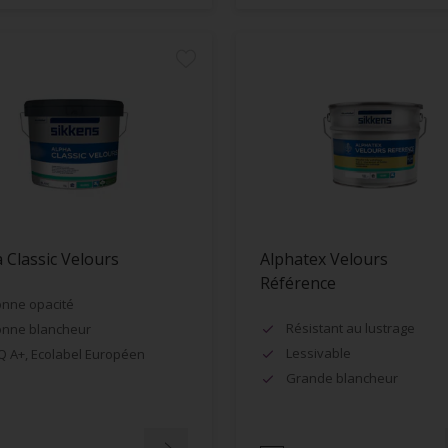
 Classic Velours
Alphatex Velours
Référence
nne opacité
Résistant au lustrage
nne blancheur
Lessivable
Q A+, Ecolabel Européen
Grande blancheur