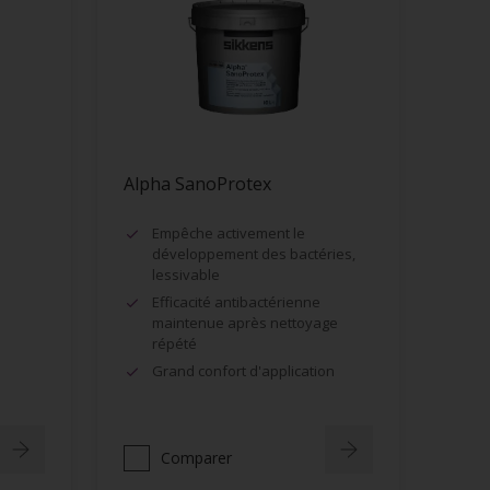
Alpha SanoProtex
Empêche activement le
développement des bactéries,
lessivable
Efficacité antibactérienne
maintenue après nettoyage
répété
Grand confort d'application
Comparer