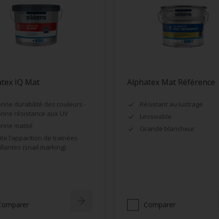
tex IQ Mat
Alphatex Mat Référence
nne durabilité des couleurs -
Résistant au lustrage
nne résistance aux UV
Lessivable
nne matité
Grande blancheur
ite l’apparition de trainées
illantes (snail marking)
Comparer
Comparer