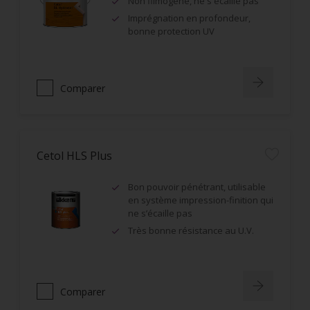
Non filmogène, ne s'écaille pas
Imprégnation en profondeur,
bonne protection UV
Comparer
Cetol HLS Plus
Bon pouvoir pénétrant, utilisable
en système impression-finition qui
ne s’écaille pas
Très bonne résistance au U.V.
Comparer