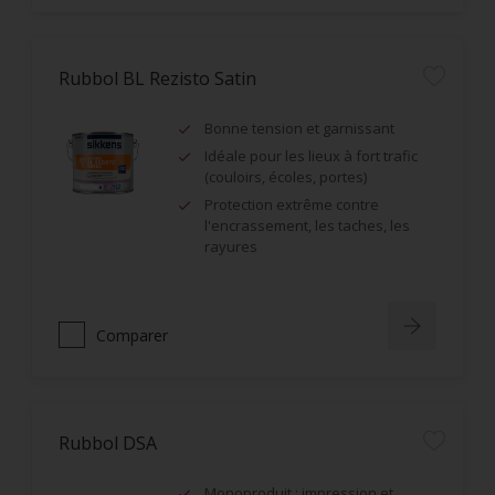
Rubbol BL Rezisto Satin
Bonne tension et garnissant
Idéale pour les lieux à fort trafic
(couloirs, écoles, portes)
Protection extrême contre
l'encrassement, les taches, les
rayures
Comparer
Rubbol DSA
Monoproduit : impression et