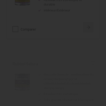
Intérieur/Extérieur
Comparer
Rubbol Satura
Nouvelle formule : amélioration du
niveau de blancheur et
ralentissement du jaunissement
dans le temps
Résultat très esthétique
Très grande résistance à la rayure
Comparer