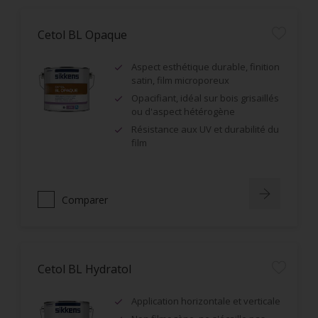
Cetol BL Opaque
Aspect esthétique durable, finition
satin, film microporeux
Opacifiant, idéal sur bois grisaillés
ou d'aspect hétérogène
Résistance aux UV et durabilité du
film
Comparer
Cetol BL Hydratol
Application horizontale et verticale