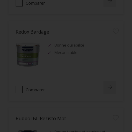
Comparer
Redox Bardage
Bonne durabilité
Mécanisable
Comparer
Rubbol BL Rezisto Mat
Bonne tension et garnissant