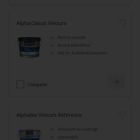
Alpha Classic Velours
Bonne opacité
Bonne blancheur
IAQ A+, Ecolabel Européen
Comparer
Alphatex Velours Référence
Résistant au lustrage
Lessivable