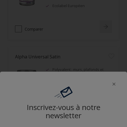
Ecolabel Européen
Comparer
Alpha Universal Satin
Polyvalent : murs, plafonds et
boiseries
Recouvrable dans la journée
Applicable mouillé sur mouillé
Inscrivez-vous à notre
Comparer
newsletter