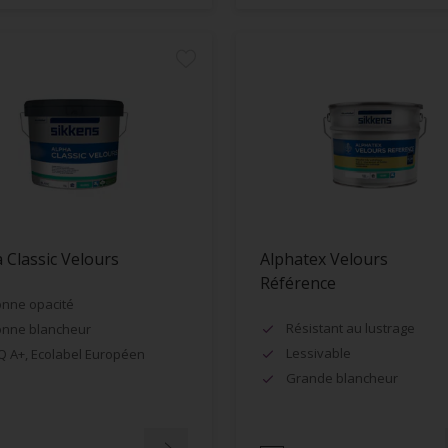
 Classic Velours
Alphatex Velours
Référence
nne opacité
Résistant au lustrage
nne blancheur
Lessivable
Q A+, Ecolabel Européen
Grande blancheur