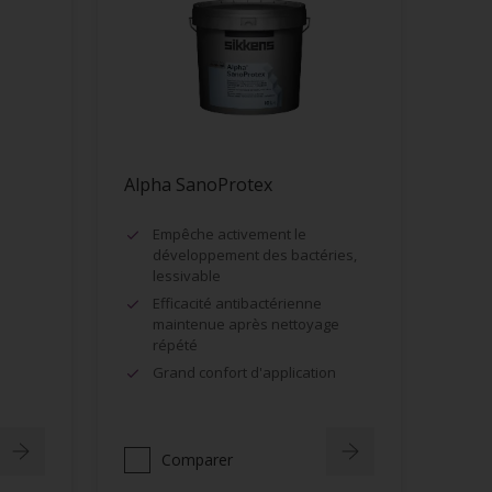
Alpha SanoProtex
Empêche activement le
développement des bactéries,
lessivable
Efficacité antibactérienne
maintenue après nettoyage
répété
Grand confort d'application
Comparer