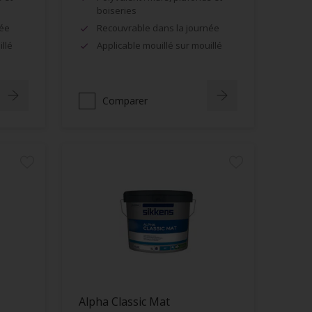
boiseries
née
Recouvrable dans la journée
llé
Applicable mouillé sur mouillé
Comparer
Alpha Classic Mat