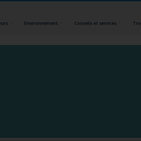
eurs
Environnement
Conseils et services
Tro