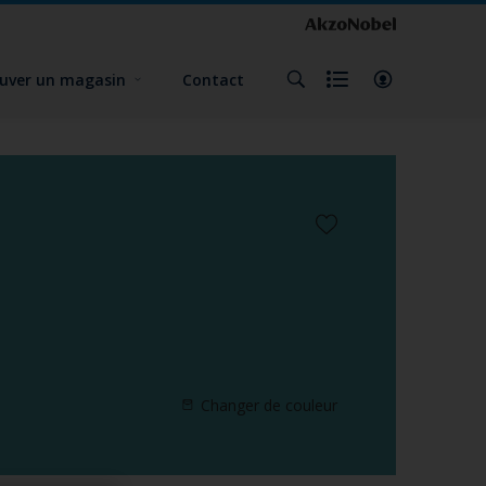
uver un magasin
Contact
Changer de couleur