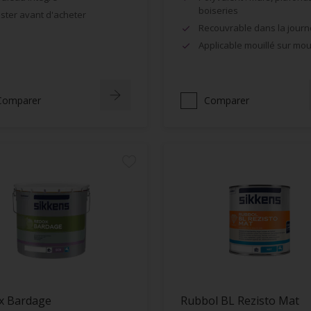
boiseries
ster avant d'acheter
Recouvrable dans la jour
Applicable mouillé sur moui
Comparer
Comparer
x Bardage
Rubbol BL Rezisto Mat