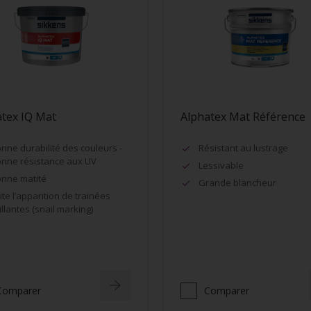
tex IQ Mat
Alphatex Mat Référence
nne durabilité des couleurs -
Résistant au lustrage
nne résistance aux UV
Lessivable
nne matité
Grande blancheur
ite l’apparition de trainées
illantes (snail marking)
Comparer
Comparer