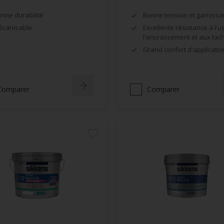
nne durabilité
Bonne tension et garnissa
canisable
Excellente résistance à l'u
l'encrassement et aux tac
Grand confort d'applicatio
Comparer
Comparer