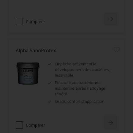
Comparer
Alpha SanoProtex
Empêche activement le
développement des bactéries,
lessivable
Efficacité antibactérienne
maintenue après nettoyage
répété
Grand confort d'application
Comparer