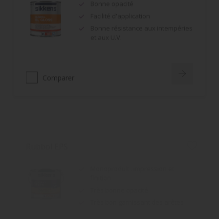
Facilité d'application
Bonne résistance aux intempéries
et aux U.V.
Comparer
Rubbol EPS
Monoproduit : impression et
finition
Très bonne opacité
Très bon garnissant des arêtes
Comparer