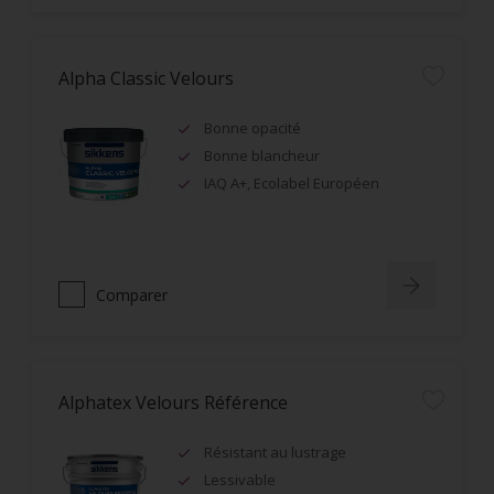
Alpha Classic Velours
Bonne opacité
Bonne blancheur
IAQ A+, Ecolabel Européen
Comparer
Alphatex Velours Référence
Résistant au lustrage
Lessivable