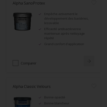
Alpha SanoProtex
Empêche activement le
développement des bactéries,
lessivable
Efficacité antibactérienne
maintenue après nettoyage
répété
Grand confort d'application
Comparer
Alpha Classic Velours
Bonne opacité
Bonne blancheur