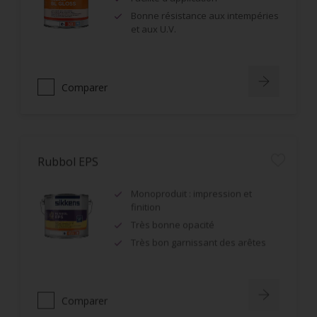
Bonne résistance aux intempéries
et aux U.V.
Comparer
Rubbol EPS
Monoproduit : impression et
finition
Très bonne opacité
Très bon garnissant des arêtes
Comparer