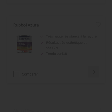
Rubbol Azura
Très haute résistance à la rayure
Résultat très esthétique et
durable
Tendu parfait
Comparer
Alpha Diwagolan
Bonne résistance aux intempéries
et à l'encrassement