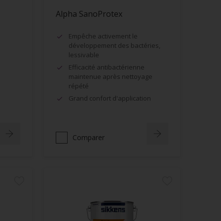
Alpha SanoProtex
Empêche activement le
développement des bactéries,
lessivable
Efficacité antibactérienne
maintenue après nettoyage
répété
Grand confort d'application
Comparer