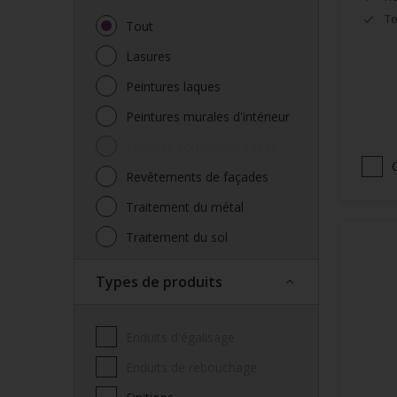
Te
Tout
Lasures
Peintures laques
Peintures murales d'intérieur
Produits complémentaires
Revêtements de façades
Traitement du métal
Traitement du sol
Types de produits
Enduits d'égalisage
Enduits de rebouchage