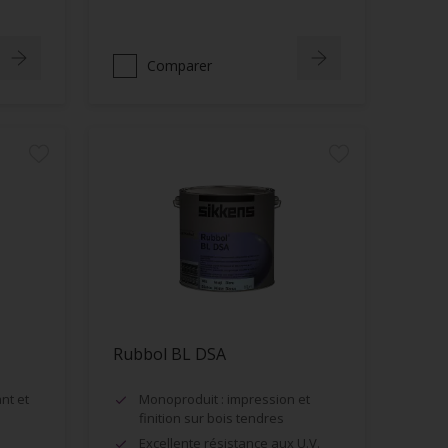
Comparer
Rubbol BL DSA
nt et
Monoproduit : impression et
finition sur bois tendres
Excellente résistance aux U.V.