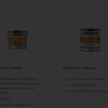
ol BL Primer
Rubbol BL Velours
cellente tension: améliore
Bonne tension et opacité
aspect de la finition pour un
Facile d'application
sultat très esthétique et
Bonne résistance au lustr
rable
intable
ès grande adhérence