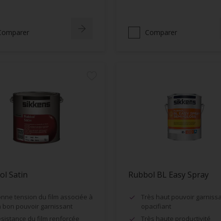
Comparer
Comparer
l Satin
Rubbol BL Easy Spray
nne tension du film associée à
Très haut pouvoir garnissa
 bon pouvoir garnissant
opacifiant
sistance du film renforcée
Très haute productivité