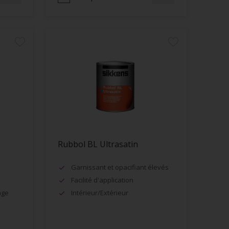
Rubbol BL Ultrasatin
Garnissant et opacifiant élevés
Facilité d'application
age
Intérieur/Extérieur