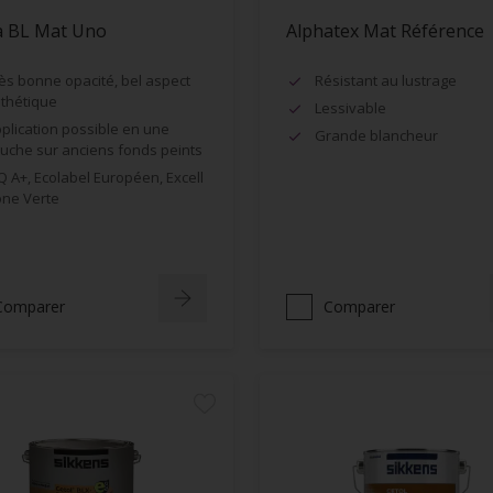
a BL Mat Uno
Alphatex Mat Référence
ès bonne opacité, bel aspect
Résistant au lustrage
thétique
Lessivable
plication possible en une
Grande blancheur
uche sur anciens fonds peints
Q A+, Ecolabel Européen, Excell
ne Verte
Comparer
Comparer