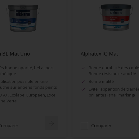
a BL Mat Uno
Alphatex IQ Mat
ès bonne opacité, bel aspect
Bonne durabilité des coule
thétique
Bonne résistance aux UV
plication possible en une
Bonne matité
uche sur anciens fonds peints
Evite l’apparition de trainé
Q A+, Ecolabel Européen, Excell
brillantes (snail marking)
ne Verte
Comparer
Comparer