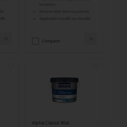
boiseries
née
Recouvrable dans la journée
llé
Applicable mouillé sur mouillé
Comparer
Alpha Classic Mat