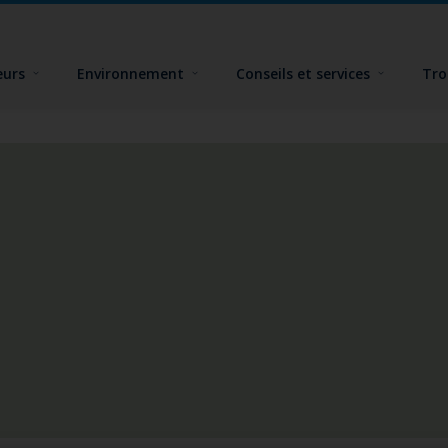
eurs
Environnement
Conseils et services
Tro