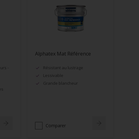
Alphatex Mat Référence
urs -
Résistant au lustrage
Lessivable
Grande blancheur
es
Comparer