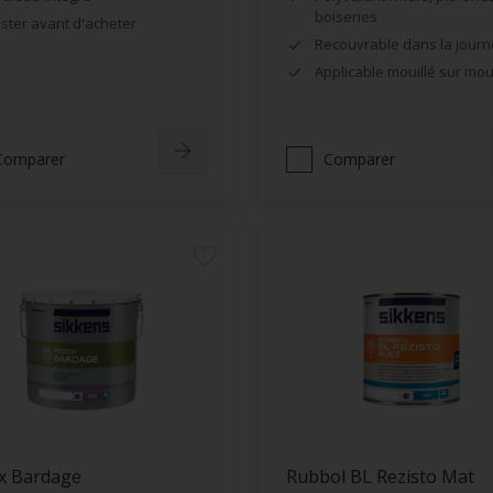
boiseries
ster avant d'acheter
Recouvrable dans la jour
Applicable mouillé sur moui
Comparer
Comparer
x Bardage
Rubbol BL Rezisto Mat