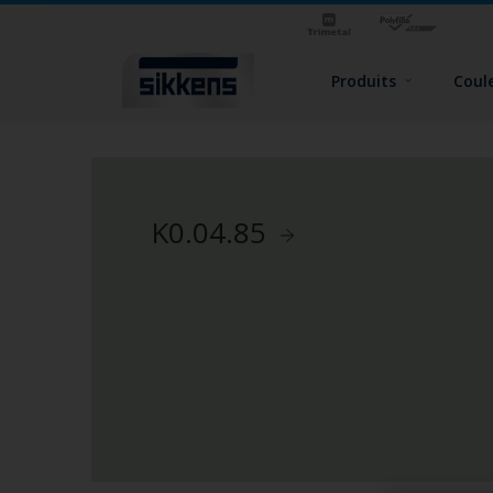
Produits
Coul
K0.04.85