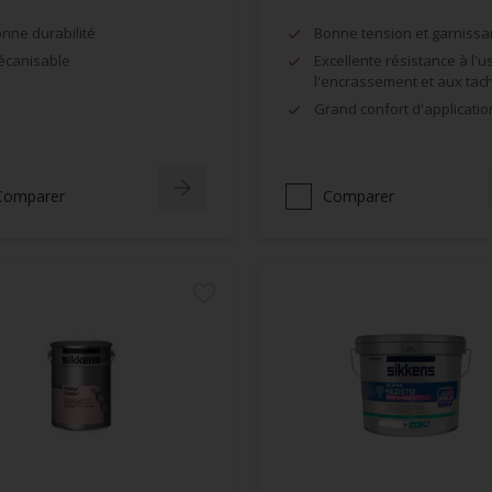
nne durabilité
Bonne tension et garnissa
canisable
Excellente résistance à l'u
l'encrassement et aux tac
Grand confort d'applicatio
Comparer
Comparer