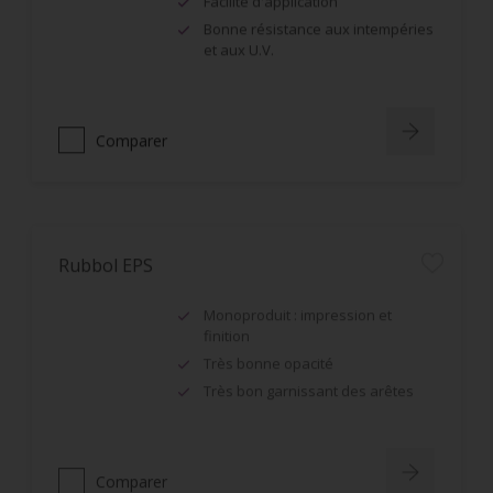
Facilité d'application
Bonne résistance aux intempéries
et aux U.V.
Comparer
Rubbol EPS
Monoproduit : impression et
finition
Très bonne opacité
Très bon garnissant des arêtes
Comparer