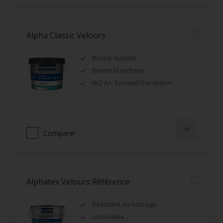
Alpha Classic Velours
Bonne opacité
Bonne blancheur
IAQ A+, Ecolabel Européen
Comparer
Alphatex Velours Référence
Résistant au lustrage
Lessivable