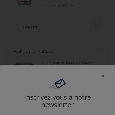
Ecolabel Européen
Comparer
Alpha Universal Satin
Polyvalent : murs, plafonds et
boiseries
Recouvrable dans la journée
Applicable mouillé sur mouillé
Inscrivez-vous à notre
Comparer
newsletter