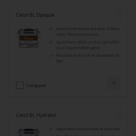
Cetol BL Opaque
Aspect esthétique durable, finition
satin, film microporeux
Opacifiant, idéal sur bois grisaillés
ou d'aspect hétérogène
Résistance aux UV et durabilité du
film
Comparer
Cetol BL Hydratol
Application horizontale et verticale