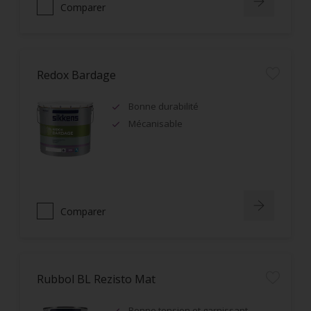
Comparer
Redox Bardage
Bonne durabilité
Mécanisable
Comparer
Rubbol BL Rezisto Mat
Bonne tension et garnissant