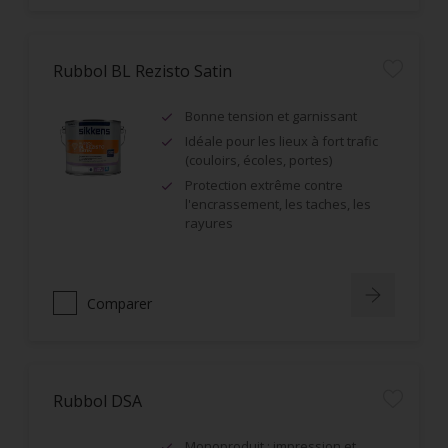
Rubbol BL Rezisto Satin
Bonne tension et garnissant
Idéale pour les lieux à fort trafic
(couloirs, écoles, portes)
Protection extrême contre
l'encrassement, les taches, les
rayures
Comparer
Rubbol DSA
Monoproduit : impression et