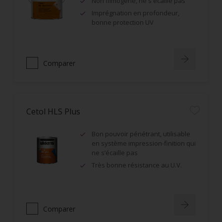
Non filmogène, ne s'écaille pas
Imprégnation en profondeur,
bonne protection UV
Comparer
Cetol HLS Plus
Bon pouvoir pénétrant, utilisable
en système impression-finition qui
ne s’écaille pas
Très bonne résistance au U.V.
Comparer