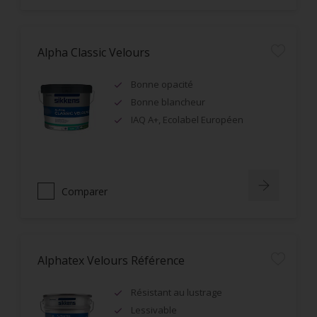
Alpha Classic Velours
Bonne opacité
Bonne blancheur
IAQ A+, Ecolabel Européen
Comparer
Alphatex Velours Référence
Résistant au lustrage
Lessivable