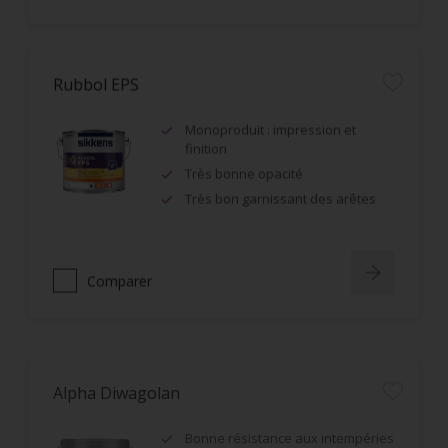
Rubbol EPS
Monoproduit : impression et
finition
Très bonne opacité
Très bon garnissant des arêtes
Comparer
Alpha Diwagolan
Bonne résistance aux intempéries
et à l'encrassement