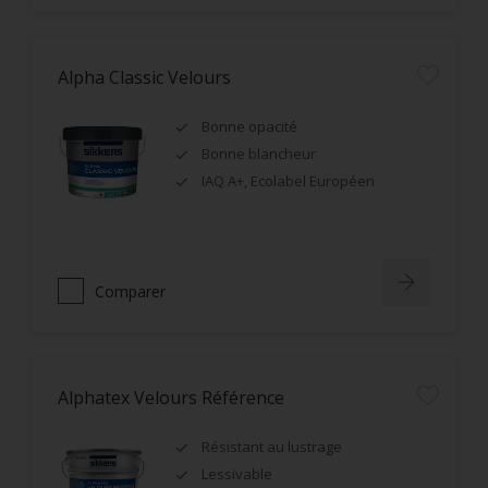
Alpha Classic Velours
Bonne opacité
Bonne blancheur
IAQ A+, Ecolabel Européen
Comparer
Alphatex Velours Référence
Résistant au lustrage
Lessivable