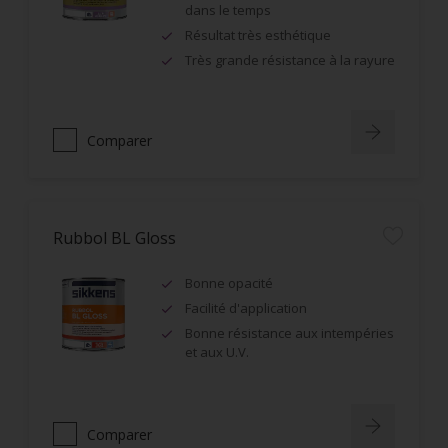
dans le temps
Résultat très esthétique
Très grande résistance à la rayure
Comparer
Rubbol BL Gloss
Bonne opacité
Facilité d'application
Bonne résistance aux intempéries
et aux U.V.
Comparer