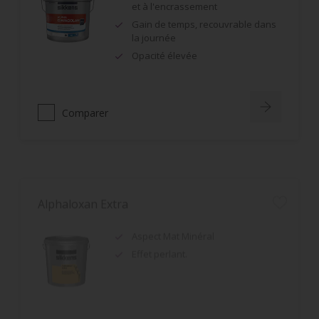
Gain de temps, recouvrable dans
la journée
Opacité élevée
Comparer
Alphaloxan Extra
Aspect Mat Minéral
Effet perlant.
Comparer