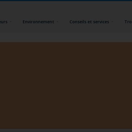
eurs
Environnement
Conseils et services
Tro