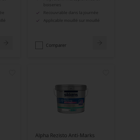
boiseries
née
Recouvrable dans la journée
llé
Applicable mouillé sur mouillé
Comparer
Alpha Rezisto Anti-Marks