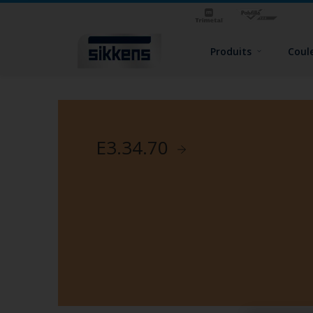
Produits
Coul
E3.34.70