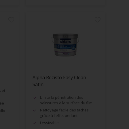
Alpha Rezisto Easy Clean
Satin
 et
Limite la pénétration des
salissures à la surface du film
née
Nettoyage facile des taches
llé
grâce à l'effet perlant
Lessivable