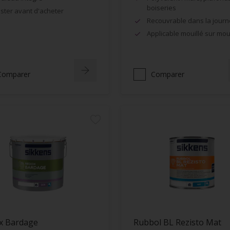
boiseries
ster avant d'acheter
Recouvrable dans la jour
Applicable mouillé sur moui
Comparer
Comparer
x Bardage
Rubbol BL Rezisto Mat