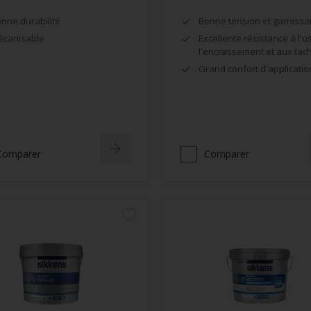
nne durabilité
Bonne tension et garnissa
canisable
Excellente résistance à l'u
l'encrassement et aux tac
Grand confort d'applicatio
Comparer
Comparer