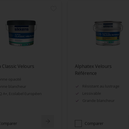
 Classic Velours
Alphatex Velours
Référence
nne opacité
Résistant au lustrage
nne blancheur
Lessivable
Q A+, Ecolabel Européen
Grande blancheur
Comparer
Comparer