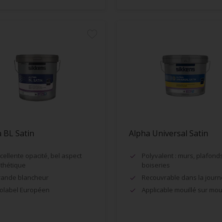
 BL Satin
Alpha Universal Satin
cellente opacité, bel aspect
Polyvalent : murs, plafonds
thétique
boiseries
ande blancheur
Recouvrable dans la jour
olabel Européen
Applicable mouillé sur moui