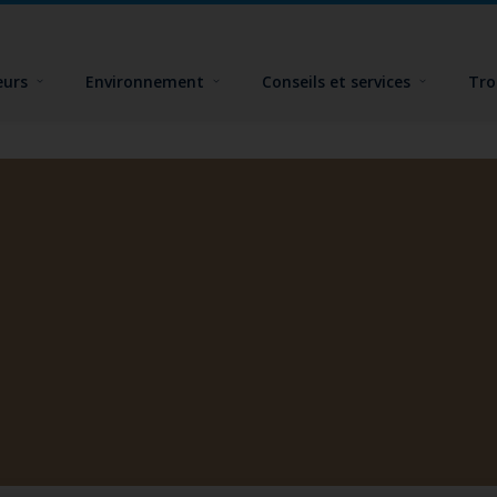
eurs
Environnement
Conseils et services
Tro