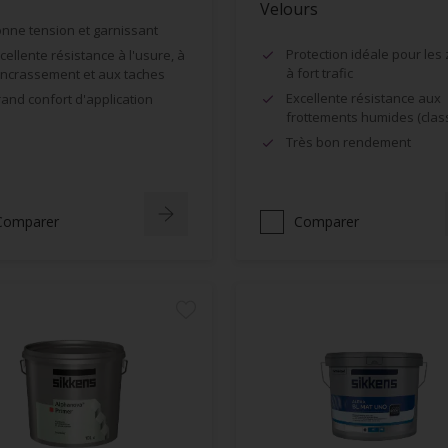
Velours
nne tension et garnissant
Protection idéale pour les
cellente résistance à l'usure, à
à fort trafic
encrassement et aux taches
Excellente résistance aux
and confort d'application
frottements humides (clas
Très bon rendement
Comparer
Comparer