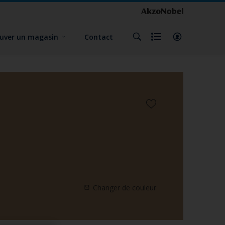
uver un magasin
Contact
Changer de couleur