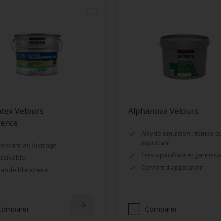
tex Velours
Alphanova Velours
rence
Alkyde émulsion : temps o
important
sistant au lustrage
Très opacifiant et garnissa
ssivable
Confort d'application
ande blancheur
Comparer
Comparer