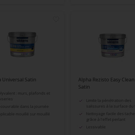
 Universal Satin
Alpha Rezisto Easy Clean
Satin
lyvalent : murs, plafonds et
iseries
Limite la pénétration des
salissures à la surface du 
couvrable dans la journée
Nettoyage facile des tach
plicable mouillé sur mouillé
grâce à l'effet perlant
Lessivable