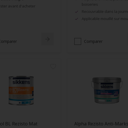
boiseries
ster avant d'acheter
Recouvrable dans la jour
Applicable mouillé sur moui
Comparer
Comparer
ol BL Rezisto Mat
Alpha Rezisto Anti-Mark