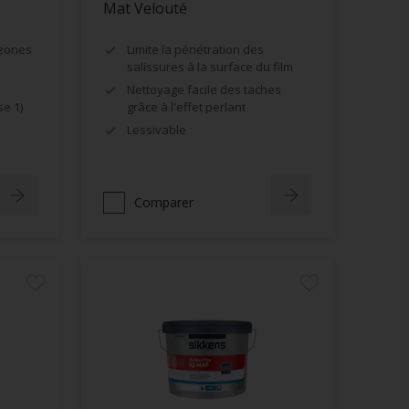
Mat Velouté
 zones
Limite la pénétration des
salissures à la surface du film
Nettoyage facile des taches
se 1)
grâce à l'effet perlant
Lessivable
Comparer