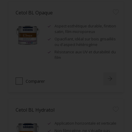
Cetol BL Opaque
Aspect esthétique durable, finition
satin, film microporeux
Opacifiant, idéal sur bois grisaillés
ou d'aspect hétérogène
Résistance aux UV et durabilité du
film
Comparer
Cetol BL Hydratol
Application horizontale et verticale
Non filmogène, ne s'écaille pas