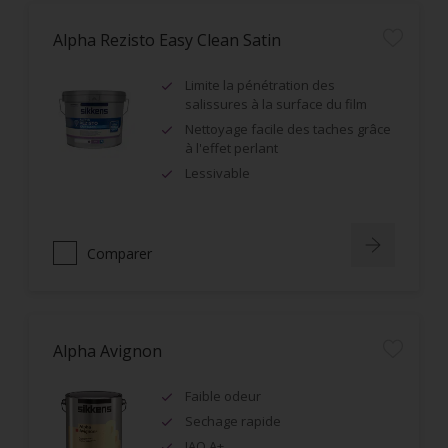
Alpha Rezisto Easy Clean Satin
Limite la pénétration des
salissures à la surface du film
Nettoyage facile des taches grâce
à l'effet perlant
Lessivable
Comparer
Alpha Avignon
Faible odeur
Sechage rapide
IAQ A+