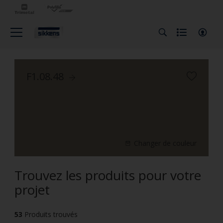
F1.08.48
Changer de couleur
Trouvez les produits pour votre
projet
53
Produits trouvés