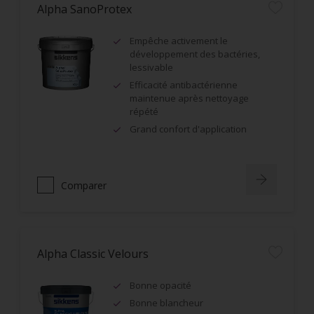
Alpha SanoProtex
Empêche activement le
développement des bactéries,
lessivable
Efficacité antibactérienne
maintenue après nettoyage
répété
Grand confort d'application
Comparer
Alpha Classic Velours
Bonne opacité
Bonne blancheur