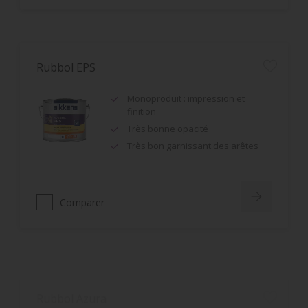
Rubbol EPS
Monoproduit : impression et
finition
Très bonne opacité
Très bon garnissant des arêtes
Comparer
Rubbol Azura
Très haute résistance à la rayure
Résultat très esthétique et