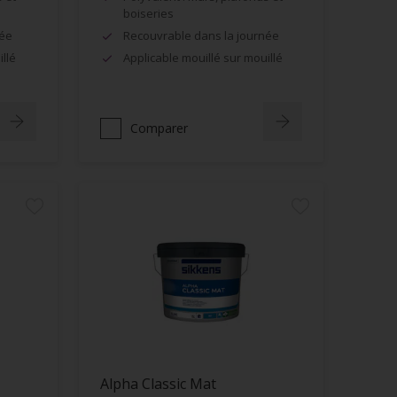
boiseries
née
Recouvrable dans la journée
llé
Applicable mouillé sur mouillé
Comparer
Alpha Classic Mat