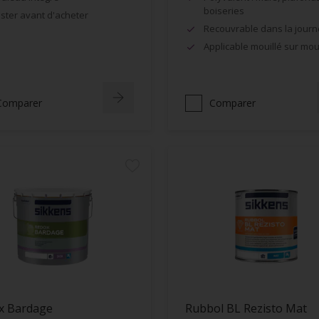
boiseries
ster avant d'acheter
Recouvrable dans la jour
Applicable mouillé sur moui
Comparer
Comparer
x Bardage
Rubbol BL Rezisto Mat