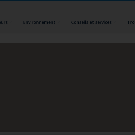
eurs
Environnement
Conseils et services
Tro