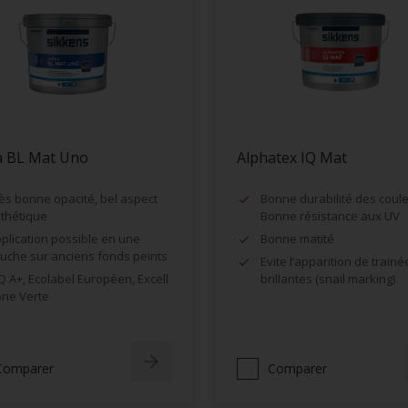
a BL Mat Uno
Alphatex IQ Mat
ès bonne opacité, bel aspect
Bonne durabilité des coule
thétique
Bonne résistance aux UV
plication possible en une
Bonne matité
uche sur anciens fonds peints
Evite l’apparition de trainé
Q A+, Ecolabel Européen, Excell
brillantes (snail marking)
ne Verte
Comparer
Comparer