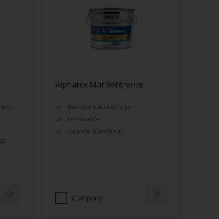
Alphatex Mat Référence
urs -
Résistant au lustrage
Lessivable
Grande blancheur
es
Comparer