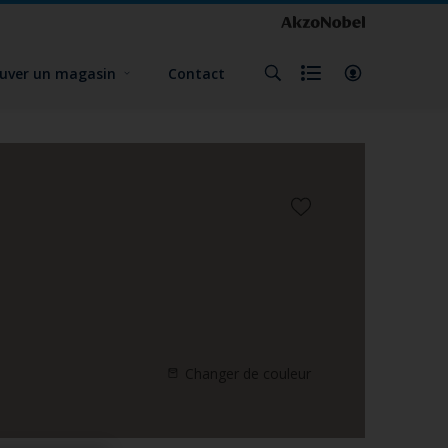
uver un magasin
Contact
Changer de couleur