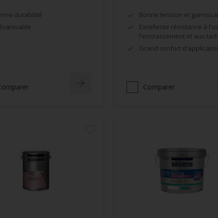
nne durabilité
Bonne tension et garnissa
canisable
Excellente résistance à l'u
l'encrassement et aux tac
Grand confort d'applicatio
Comparer
Comparer