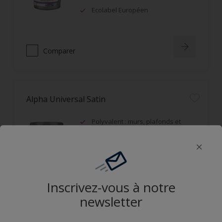
Ecolabel Européen
Comparer
Alpha Universal Satin
Polyvalent : murs, plafonds et
boiseries
Recouvrable dans la journée
Applicable mouillé sur mouillé
Inscrivez-vous à notre
Comparer
newsletter