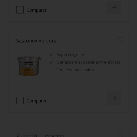
Comparer
Sastonex Velours
Aspect régulier
Garnissant et opacifiant renforcés
Facilité d'application
Comparer
Rubbol BL Ultrasatin