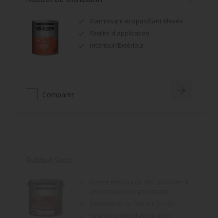
Garnissant et opacifiant élevés
Facilité d'application
Intérieur/Extérieur
Comparer
Rubbol Satin
Bonne tension du film associée à
un bon pouvoir garnissant
Résistance du film renforcée
Grand confort d'application