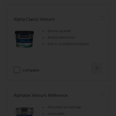
Alpha Classic Velours
Bonne opacité
Bonne blancheur
IAQ A+, Ecolabel Européen
Comparer
Alphatex Velours Référence
Résistant au lustrage
Lessivable