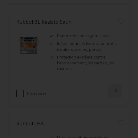
Rubbol BL Rezisto Satin
Bonne tension et garnissant
Idéale pour les lieux à fort trafic
(couloirs, écoles, portes)
Protection extrême contre
l'encrassement, les taches, les
rayures
Comparer
Rubbol DSA
Monoproduit : impression et