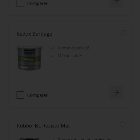
Comparer
Redox Bardage
Bonne durabilité
Mécanisable
Comparer
Rubbol BL Rezisto Mat
Bonne tension et garnissant