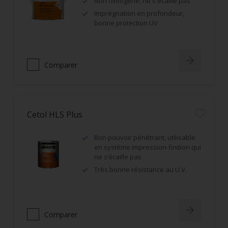
Non filmogène, ne s'écaille pas
Imprégnation en profondeur,
bonne protection UV
Comparer
Cetol HLS Plus
Bon pouvoir pénétrant, utilisable
en système impression-finition qui
ne s’écaille pas
Très bonne résistance au U.V.
Comparer