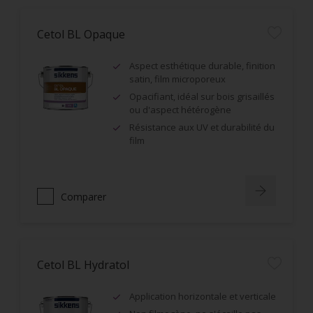
Cetol BL Opaque
Aspect esthétique durable, finition
satin, film microporeux
Opacifiant, idéal sur bois grisaillés
ou d'aspect hétérogène
Résistance aux UV et durabilité du
film
Comparer
Cetol BL Hydratol
Application horizontale et verticale