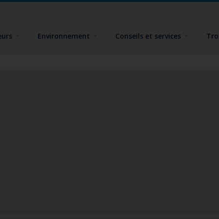
eurs
Environnement
Conseils et services
Tro