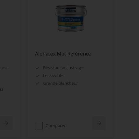
Alphatex Mat Référence
urs -
Résistant au lustrage
Lessivable
Grande blancheur
es
Comparer