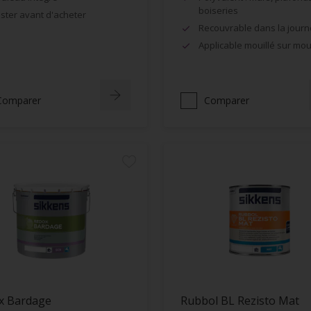
boiseries
ster avant d'acheter
Recouvrable dans la jour
Applicable mouillé sur moui
Comparer
Comparer
x Bardage
Rubbol BL Rezisto Mat