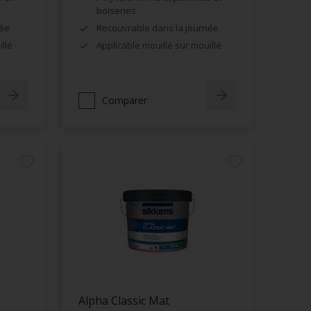
boiseries
née
Recouvrable dans la journée
llé
Applicable mouillé sur mouillé
Comparer
Alpha Classic Mat