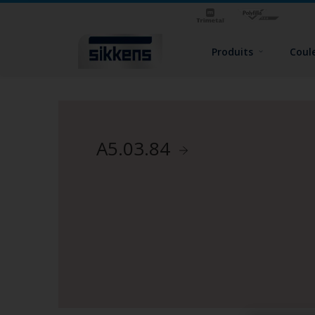
Produits
Coul
A5.03.84