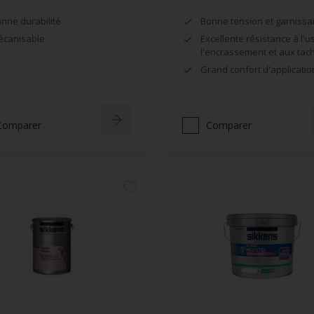
nne durabilité
Bonne tension et garnissa
canisable
Excellente résistance à l'u
l'encrassement et aux tac
Grand confort d'applicatio
Comparer
Comparer