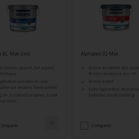
a BL Mat Uno
Alphatex IQ Mat
ès bonne opacité, bel aspect
Bonne durabilité des coule
thétique
Bonne résistance aux UV
plication possible en une
Bonne matité
uche sur anciens fonds peints
Evite l’apparition de trainé
Q A+, Ecolabel Européen, Excell
brillantes (snail marking)
ne Verte
Comparer
Comparer