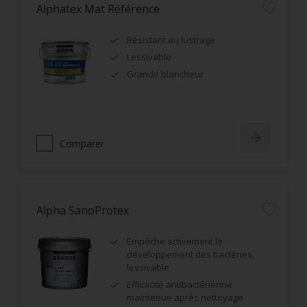
Alphatex Mat Référence
Résistant au lustrage
Lessivable
Grande blancheur
Comparer
Alpha SanoProtex
Empêche activement le
développement des bactéries,
lessivable
Efficacité antibactérienne
maintenue après nettoyage