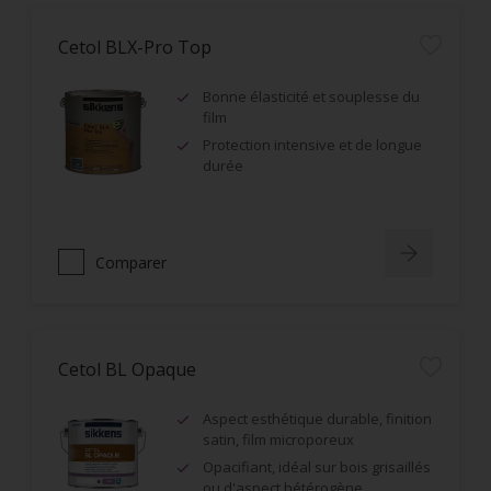
Cetol BLX-Pro Top
Bonne élasticité et souplesse du
film
Protection intensive et de longue
durée
Comparer
Cetol BL Opaque
Aspect esthétique durable, finition
satin, film microporeux
Opacifiant, idéal sur bois grisaillés
ou d'aspect hétérogène