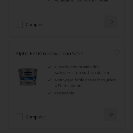
Applicable mouillé sur mouillé
Comparer
Alpha Rezisto Easy Clean Satin
Limite la pénétration des
salissures à la surface du film
Nettoyage facile des taches grâce
à l'effet perlant
Lessivable
Comparer