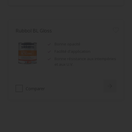
Rubbol BL Gloss
Bonne opacité
Facilité d'application
Bonne résistance aux intempéries
et aux U.V.
Comparer
Rubbol EPS
Monoproduit : impression et
finition