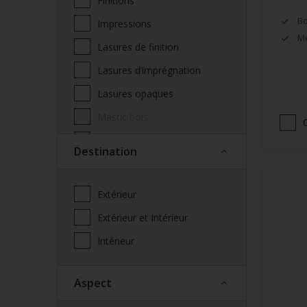
Finitions
Bo
Impressions
Mé
Lasures de finition
Lasures d’imprégnation
Lasures opaques
Mastic bois
Produits complémentaires
Destination
façade
Saturateur
Extérieur
Spécialités
Extérieur et Intérieur
Vernis
Intérieur
Vitrificateur
Aspect