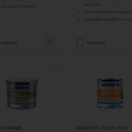
boiseries
ster avant d'acheter
Recouvrable dans la jour
Applicable mouillé sur moui
Comparer
Comparer
x Bardage
Rubbol BL Rezisto Mat