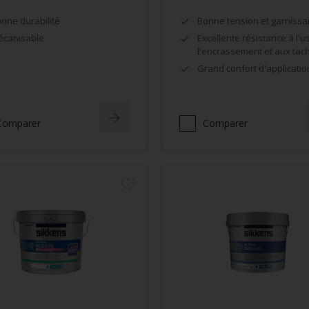
nne durabilité
Bonne tension et garnissa
canisable
Excellente résistance à l'u
l'encrassement et aux tac
Grand confort d'applicatio
Comparer
Comparer