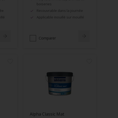
boiseries
née
Recouvrable dans la journée
llé
Applicable mouillé sur mouillé
Comparer
Alpha Classic Mat