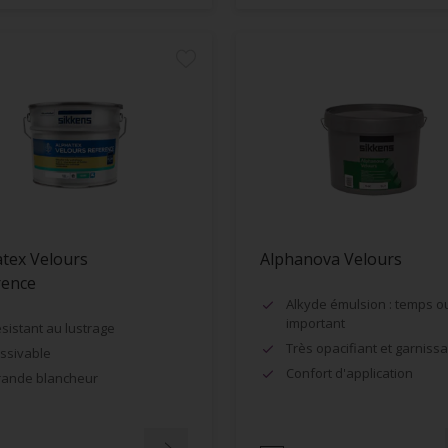
tex Velours
Alphanova Velours
rence
Alkyde émulsion : temps o
important
sistant au lustrage
Très opacifiant et garnissa
ssivable
Confort d'application
ande blancheur