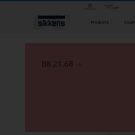
Produits
Coul
B8.21.68