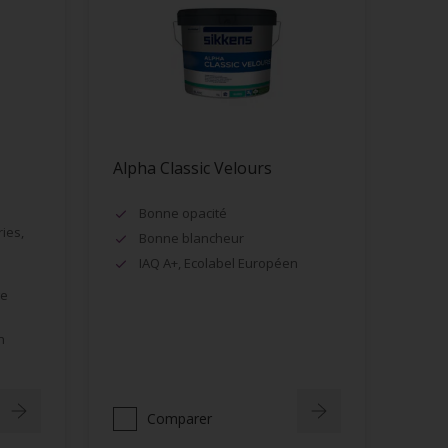
Alpha Classic Velours
Bonne opacité
ies,
Bonne blancheur
IAQ A+, Ecolabel Européen
ge
n
Comparer