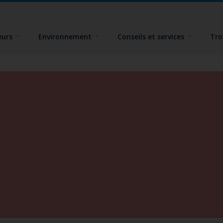
eurs
Environnement
Conseils et services
Tro