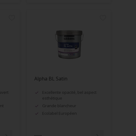
Alpha BL Satin
uvert
Excellente opacité, bel aspect
esthétique
nt
Grande blancheur
Ecolabel Européen