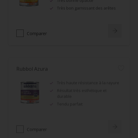
Très bon garnissant des arêtes
Comparer
Rubbol Azura
Très haute résistance à la rayure
Résultat très esthétique et
durable
Tendu parfait
Comparer