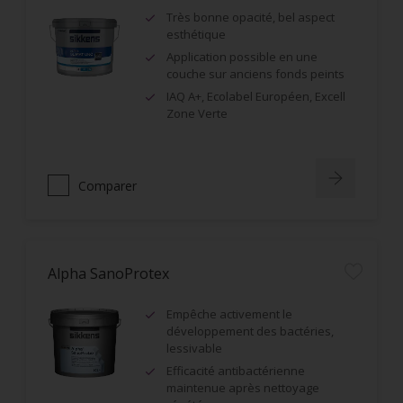
Très bonne opacité, bel aspect
esthétique
Application possible en une
couche sur anciens fonds peints
IAQ A+, Ecolabel Européen, Excell
Zone Verte
Comparer
Alpha SanoProtex
Empêche activement le
développement des bactéries,
lessivable
Efficacité antibactérienne
maintenue après nettoyage