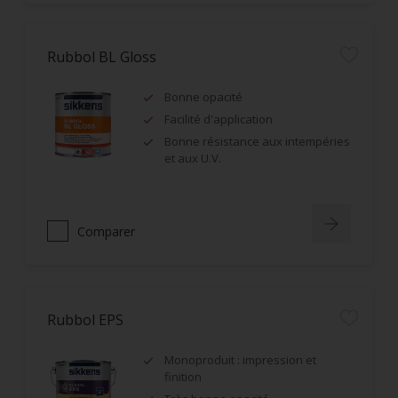
Rubbol BL Gloss
Bonne opacité
Facilité d'application
Bonne résistance aux intempéries
et aux U.V.
Comparer
Rubbol EPS
Monoproduit : impression et
finition
Très bonne opacité