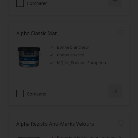
Comparer
Alpha Classic Mat
Bonne blancheur
Bonne opacité
IAQ A+, Ecolabel Européen
Comparer
Alpha Rezisto Anti-Marks Velours
Protection idéale pour les zones à