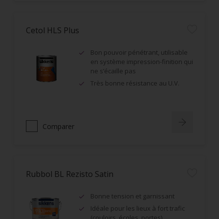
Cetol HLS Plus
Bon pouvoir pénétrant, utilisable
en système impression-finition qui
ne s’écaille pas
Très bonne résistance au U.V.
Comparer
Rubbol BL Rezisto Satin
Bonne tension et garnissant
Idéale pour les lieux à fort trafic
(couloirs, écoles, portes)