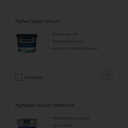
Alpha Classic Velours
Bonne opacité
Bonne blancheur
IAQ A+, Ecolabel Européen
Comparer
Alphatex Velours Référence
Résistant au lustrage
Lessivable