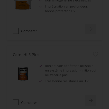
Non filmogène, ne s'écaille pas
Imprégnation en profondeur,
bonne protection UV
Comparer
Cetol HLS Plus
Bon pouvoir pénétrant, utilisable
en système impression-finition qui
ne s’écaille pas
Très bonne résistance au U.V.
Comparer