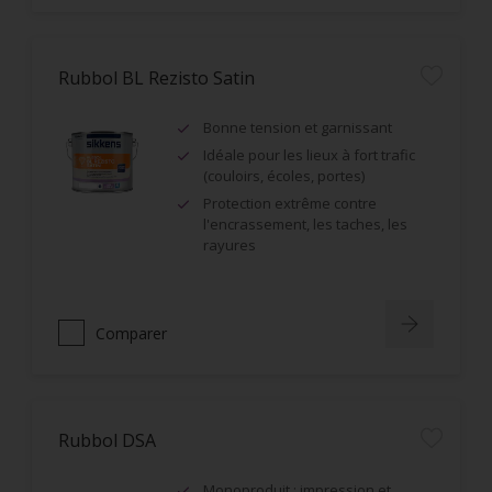
Rubbol BL Rezisto Satin
Bonne tension et garnissant
Idéale pour les lieux à fort trafic
(couloirs, écoles, portes)
Protection extrême contre
l'encrassement, les taches, les
rayures
Comparer
Rubbol DSA
Monoproduit : impression et