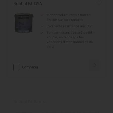
Monoproduit : impression et
finition sur bois tendres
Excellente résistance aux U.V.
Bon garnissant des arêtes (film
souple, accompagne les
variations dimensionnelles du
bois)
Comparer
Rubbol BL Satura
Grande résistance à la rayure et à
l'abrasion
Résultat très esthétique et
durable