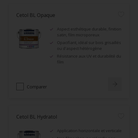
Cetol BL Opaque
Aspect esthétique durable, finition
satin, film microporeux
Opacifiant, idéal sur bois grisaillés
ou d'aspect hétérogène
Résistance aux UV et durabilité du
film
Comparer
Cetol BL Hydratol
Application horizontale et verticale