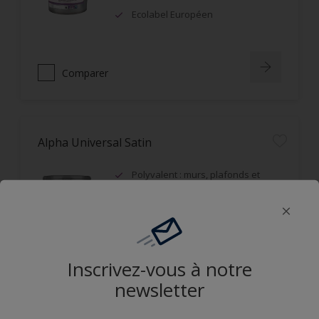
Ecolabel Européen
Comparer
Alpha Universal Satin
Polyvalent : murs, plafonds et
boiseries
Recouvrable dans la journée
Applicable mouillé sur mouillé
Inscrivez-vous à notre
Comparer
newsletter