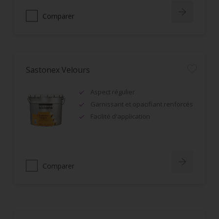
Comparer
Sastonex Velours
Aspect régulier
Garnissant et opacifiant renforcés
Facilité d'application
Comparer
Rubbol BL Ultrasatin