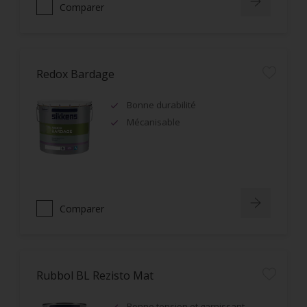
Comparer
Redox Bardage
Bonne durabilité
Mécanisable
Comparer
Rubbol BL Rezisto Mat
Bonne tension et garnissant