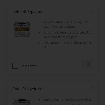
Cetol BL Opaque
Aspect esthétique durable, finition
satin, film microporeux
Opacifiant, idéal sur bois grisaillés
ou d'aspect hétérogène
Résistance aux UV et durabilité du
film
Comparer
Cetol BL Hydratol
Application horizontale et verticale