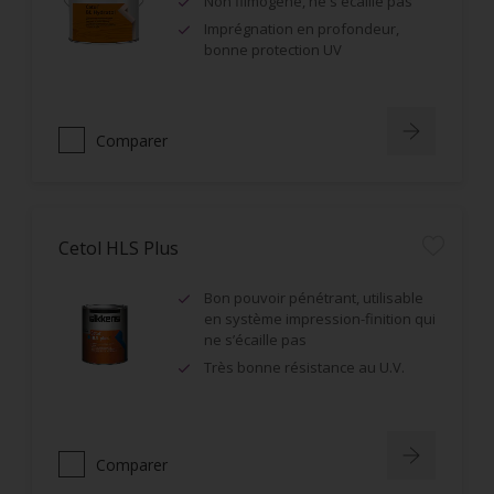
Non filmogène, ne s'écaille pas
Imprégnation en profondeur,
bonne protection UV
Comparer
Cetol HLS Plus
Bon pouvoir pénétrant, utilisable
en système impression-finition qui
ne s’écaille pas
Très bonne résistance au U.V.
Comparer