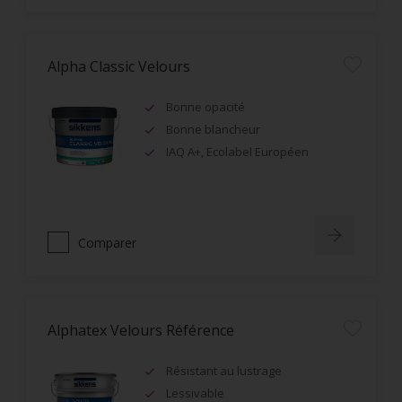
Alpha Classic Velours
Bonne opacité
Bonne blancheur
IAQ A+, Ecolabel Européen
Comparer
Alphatex Velours Référence
Résistant au lustrage
Lessivable