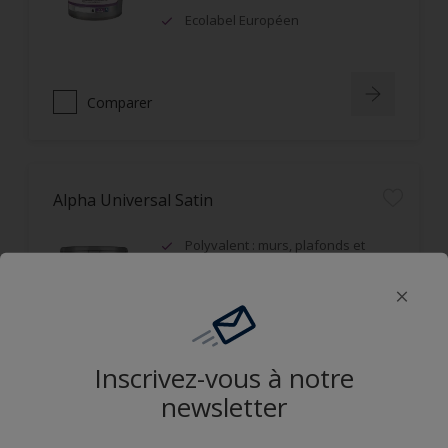
Ecolabel Européen
Comparer
Alpha Universal Satin
Polyvalent : murs, plafonds et
boiseries
Recouvrable dans la journée
Applicable mouillé sur mouillé
Inscrivez-vous à notre
Comparer
newsletter