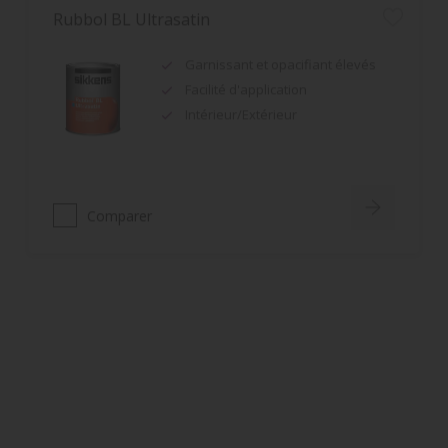
Garnissant et opacifiant élevés
Facilité d'application
Intérieur/Extérieur
Comparer
Rubbol Satin
Bonne tension du film associée à
un bon pouvoir garnissant
Résistance du film renforcée
Grand confort d'application