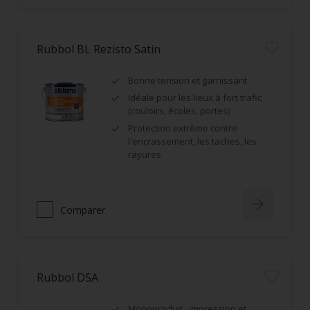
Rubbol BL Rezisto Satin
Bonne tension et garnissant
Idéale pour les lieux à fort trafic
(couloirs, écoles, portes)
Protection extrême contre
l'encrassement, les taches, les
rayures
Comparer
Rubbol DSA
Monoproduit : impression et