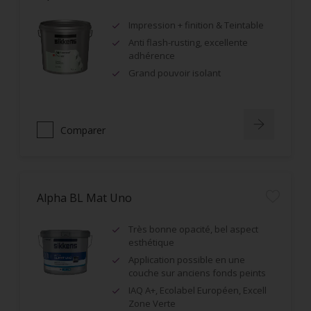
Impression + finition & Teintable
Anti flash-rusting, excellente
adhérence
Grand pouvoir isolant
Comparer
Alpha BL Mat Uno
Très bonne opacité, bel aspect
esthétique
Application possible en une
couche sur anciens fonds peints
IAQ A+, Ecolabel Européen, Excell
Zone Verte