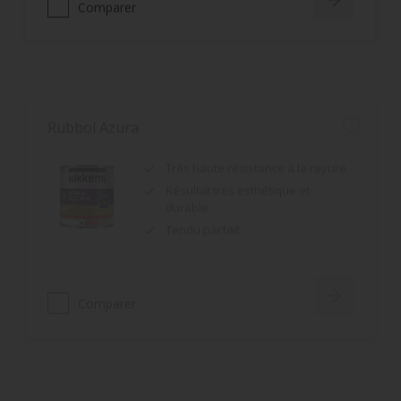
Rubbol Azura
Très haute résistance à la rayure
Résultat très esthétique et
durable
Tendu parfait
Comparer
Alpha Diwagolan
Bonne résistance aux intempéries
et à l'encrassement