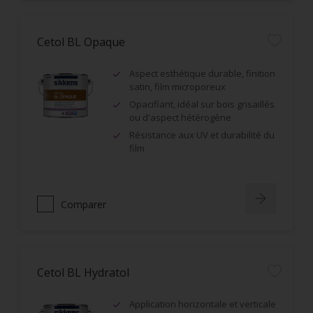
Cetol BL Opaque
Aspect esthétique durable, finition
satin, film microporeux
Opacifiant, idéal sur bois grisaillés
ou d'aspect hétérogène
Résistance aux UV et durabilité du
film
Comparer
Cetol BL Hydratol
Application horizontale et verticale