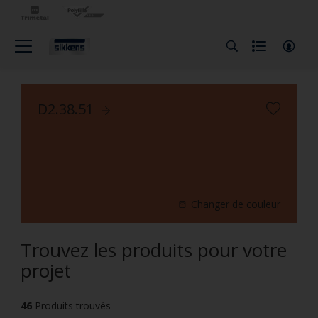
D2.38.51
Changer de couleur
Trouvez les produits pour votre
projet
46
Produits trouvés