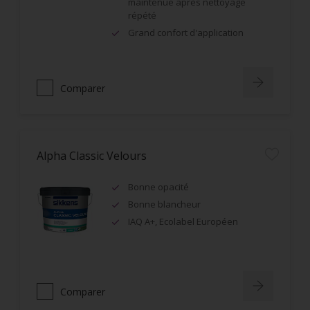
maintenue après nettoyage
répété
Grand confort d'application
Comparer
Alpha Classic Velours
Bonne opacité
Bonne blancheur
IAQ A+, Ecolabel Européen
Comparer