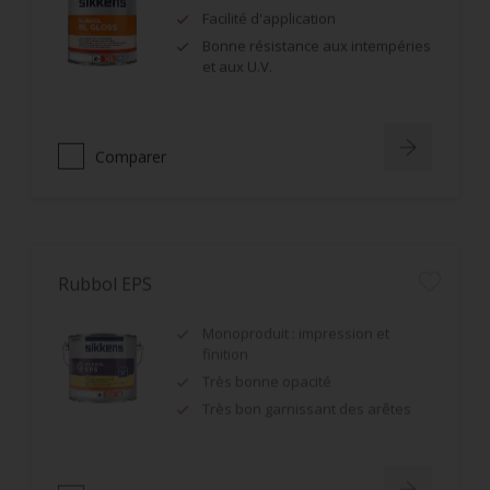
Facilité d'application
Bonne résistance aux intempéries
et aux U.V.
Comparer
Rubbol EPS
Monoproduit : impression et
finition
Très bonne opacité
Très bon garnissant des arêtes
Comparer