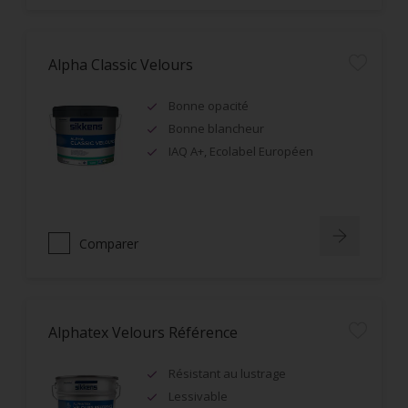
Alpha Classic Velours
Bonne opacité
Bonne blancheur
IAQ A+, Ecolabel Européen
Comparer
Alphatex Velours Référence
Résistant au lustrage
Lessivable