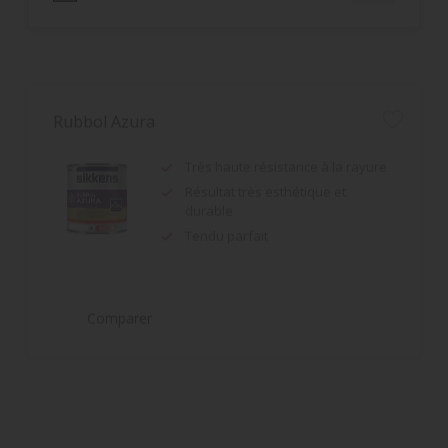
Rubbol Azura
Très haute résistance à la rayure
Résultat très esthétique et
durable
Tendu parfait
Comparer
Alpha Diwagolan
Bonne résistance aux intempéries
et à l'encrassement