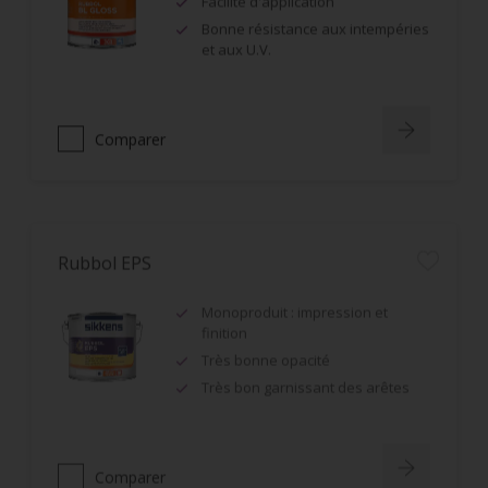
Facilité d'application
Bonne résistance aux intempéries
et aux U.V.
Comparer
Rubbol EPS
Monoproduit : impression et
finition
Très bonne opacité
Très bon garnissant des arêtes
Comparer