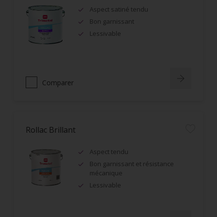
Aspect satiné tendu
Bon garnissant
Lessivable
Comparer
Rollac Brillant
Aspect tendu
Bon garnissant et résistance
mécanique
Lessivable