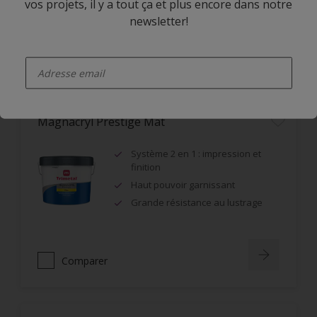
vos projets, il y a tout ça et plus encore dans notre
newsletter!
Comparer
enter-your-email
Magnacryl Prestige Mat
Système 2 en 1 : impression et
finition
Haut pouvoir garnissant
Grande résistance au lustrage
Comparer