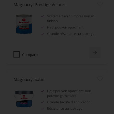
Magnacryl Prestige Velours
Système 2 en 1 : impression et
finition
Haut pouvoir opacifiant
Grande résistance au lustrage
Comparer
Magnacryl Satin
Haut pouvoir opacifiant. Bon
pouvoir garnissant.
Grande facilité d'application
Résistance au lustrage