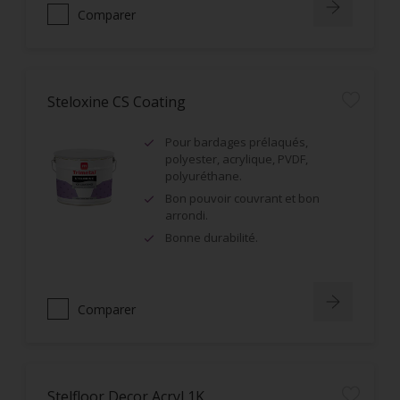
Comparer
Steloxine CS Coating
Pour bardages prélaqués,
polyester, acrylique, PVDF,
polyuréthane.
Bon pouvoir couvrant et bon
arrondi.
Bonne durabilité.
Comparer
Stelfloor Decor Acryl 1K