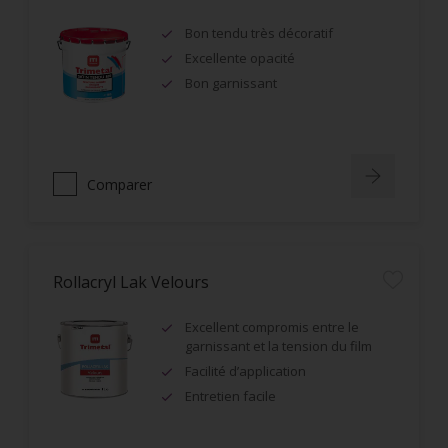
Bon tendu très décoratif
Excellente opacité
Bon garnissant
Comparer
Rollacryl Lak Velours
Excellent compromis entre le
garnissant et la tension du film
Facilité d’application
Entretien facile