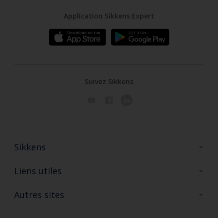
Application Sikkens Expert
Suivez Sikkens
Sikkens
A propos de Sikkens
Liens utiles
Contactez nous
Ouvrir un magasin PASS
Autres sites
Trimetal
Sikkens Solutions