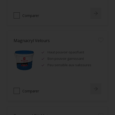
Comparer
Magnacryl Velours
Haut pouvoir opacifiant
Bon pouvoir garnissant
Peu sensible aux salissures
Comparer