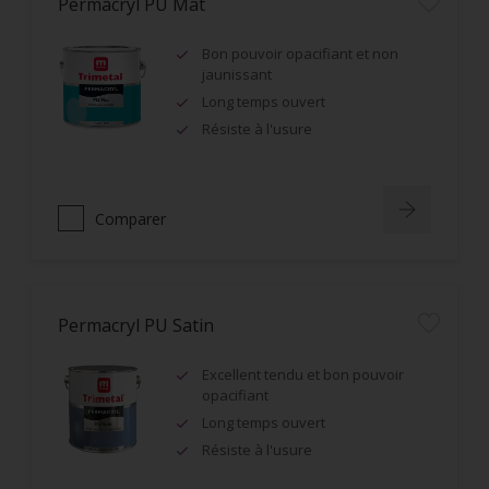
Permacryl PU Mat
Bon pouvoir opacifiant et non
jaunissant
Long temps ouvert
Résiste à l'usure
Comparer
Permacryl PU Satin
Excellent tendu et bon pouvoir
opacifiant
Long temps ouvert
Résiste à l'usure