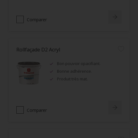
Comparer
Rollfaçade D2 Acryl
Bon pouvoir opacifiant.
Bonne adhérence.
Produit très mat.
Comparer