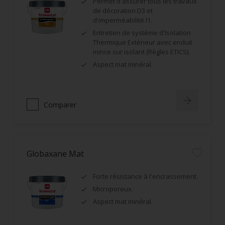
Permet d'assurer tous les travaux
de décoration D3 et
d'imperméabilité l1.
Entretien de système d'Isolation
Thermique Extérieur avec enduit
mince sur isolant (Règles ETICS).
Aspect mat minéral.
Comparer
Globaxane Mat
Forte résistance à l'encrassement.
Microporeux.
Aspect mat minéral.