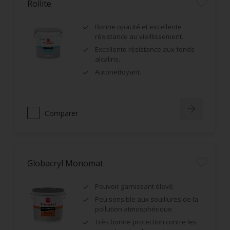
Rollite
Bonne opacité et excellente
résistance au vieillissement.
Excellente résistance aux fonds
alcalins.
Autonettoyant.
Comparer
Globacryl Monomat
Pouvoir garnissant élevé.
Peu sensible aux souillures de la
pollution atmosphérique.
Très bonne protection contre les