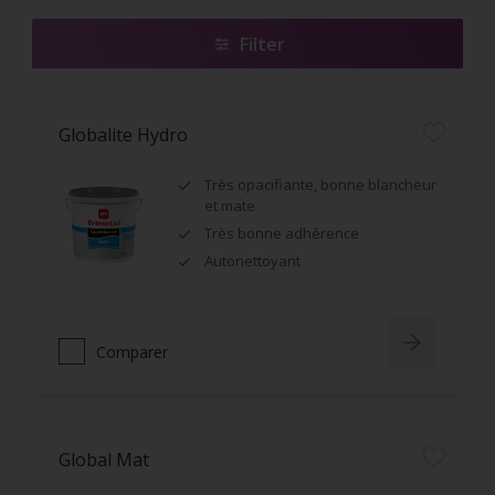
Filter
Globalite Hydro
Très opacifiante, bonne blancheur
et mate
Très bonne adhérence
Autonettoyant
Comparer
Global Mat