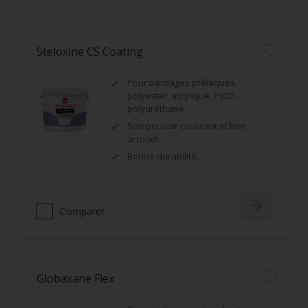
Steloxine CS Coating
Pour bardages prélaqués,
polyester, acrylique, PVDF,
polyuréthane.
Bon pouvoir couvrant et bon
arrondi.
Bonne durabilité.
Comparer
Globaxane Flex