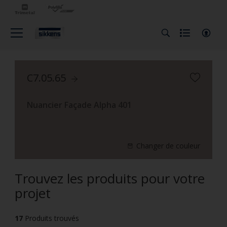
C7.05.65
Nuancier Façade Alpha 401
Changer de couleur
Trouvez les produits pour votre
projet
17
Produits trouvés