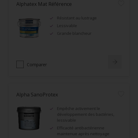
Alphatex Mat Référence
Résistant au lustrage
Lessivable
Grande blancheur
Comparer
Alpha SanoProtex
Empêche activement le
développement des bactéries,
lessivable
Efficacité antibactérienne
maintenue après nettoyage