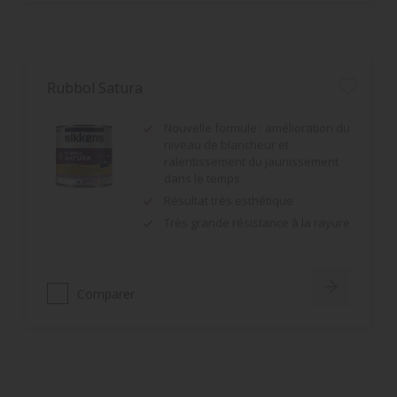
Rubbol Satura
Nouvelle formule : amélioration du
niveau de blancheur et
ralentissement du jaunissement
dans le temps
Résultat très esthétique
Très grande résistance à la rayure
Comparer
Rubbol BL Gloss
Bonne opacité