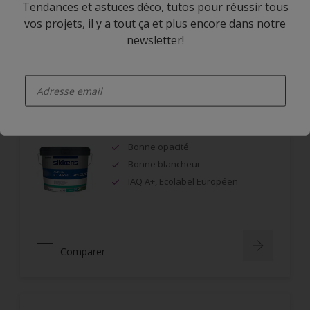
Tendances et astuces déco, tutos pour réussir tous
vos projets, il y a tout ça et plus encore dans notre
newsletter!
Comparer
enter-your-email
Alpha Classic Velours
Bonne opacité
Bonne blancheur
IAQ A+, Ecolabel Européen
Comparer