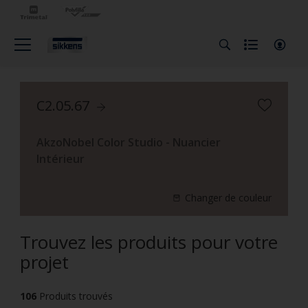
C2.05.67
AkzoNobel Color Studio - Nuancier
Intérieur
Changer de couleur
Trouvez les produits pour votre
projet
106
Produits trouvés