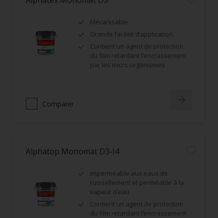
Alphatex Monomat D3
Mécanisable
Grande facilité d’application.
Contient un agent de protection
du film retardant l’encrassement
par les micro-organismes
Comparer
Alphatop Monomat D3-I4
Imperméable aux eaux de
ruissellement et perméable à la
vapeur d’eau
Contient un agent de protection
du film retardant l’encrassement