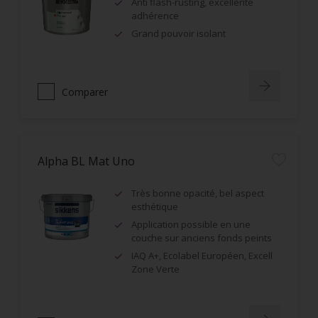
Anti flash-rusting, excellente
adhérence
Grand pouvoir isolant
Comparer
Alpha BL Mat Uno
Très bonne opacité, bel aspect
esthétique
Application possible en une
couche sur anciens fonds peints
IAQ A+, Ecolabel Européen, Excell
Zone Verte