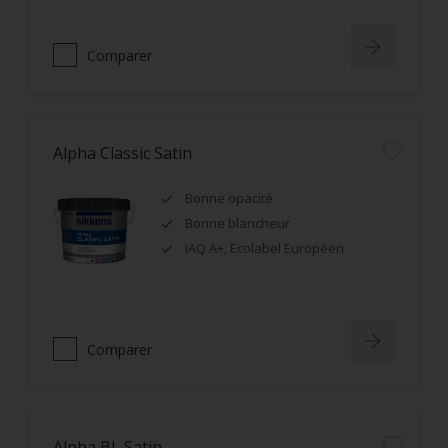
Comparer
Alpha Classic Satin
Bonne opacité
Bonne blancheur
IAQ A+, Ecolabel Européen
Comparer
Alpha BL Satin