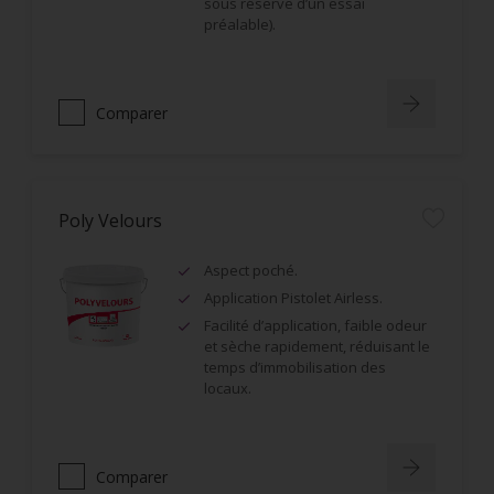
sous réserve d’un essai
préalable).
Comparer
Poly Velours
Aspect poché.
Application Pistolet Airless.
Facilité d’application, faible odeur
et sèche rapidement, réduisant le
temps d’immobilisation des
locaux.
Comparer