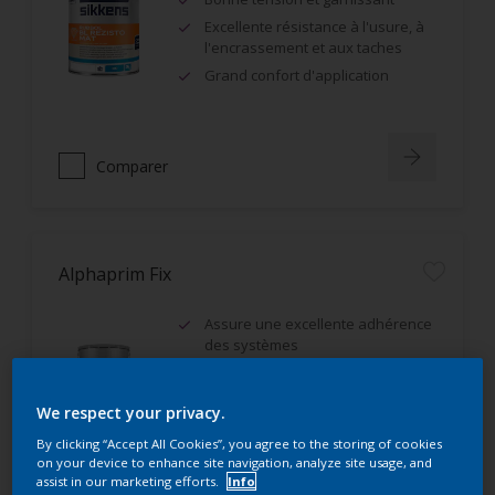
Excellente résistance à l'usure, à
l'encrassement et aux taches
Grand confort d'application
Comparer
Alphaprim Fix
Assure une excellente adhérence
des systèmes
Opacifiant, constitue une fausse
teinte dans le ton de la finition.
We respect your privacy.
By clicking “Accept All Cookies”, you agree to the storing of cookies
on your device to enhance site navigation, analyze site usage, and
assist in our marketing efforts.
Info
Comparer