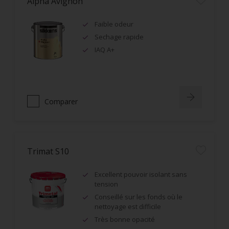
Alpha Avignon
Faible odeur
Sechage rapide
IAQ A+
Comparer
Trimat S10
Excellent pouvoir isolant sans
tension
Conseillé sur les fonds où le
nettoyage est difficile
Très bonne opacité