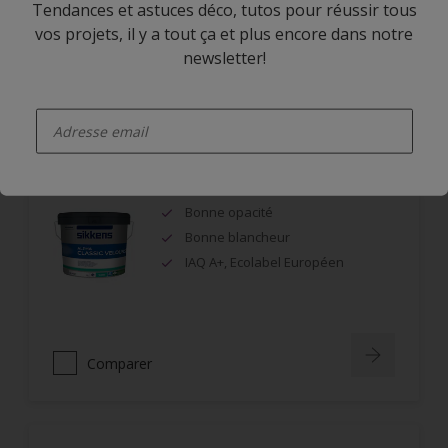
Tendances et astuces déco, tutos pour réussir tous
vos projets, il y a tout ça et plus encore dans notre
newsletter!
Comparer
enter-your-email
Alpha Classic Velours
Bonne opacité
Bonne blancheur
IAQ A+, Ecolabel Européen
Comparer