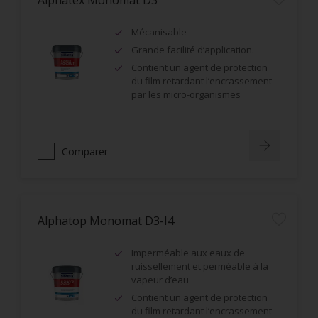
Alphatex Monomat D3
Mécanisable
Grande facilité d’application.
Contient un agent de protection
du film retardant l’encrassement
par les micro-organismes
Comparer
Alphatop Monomat D3-I4
Imperméable aux eaux de
ruissellement et perméable à la
vapeur d’eau
Contient un agent de protection
du film retardant l’encrassement