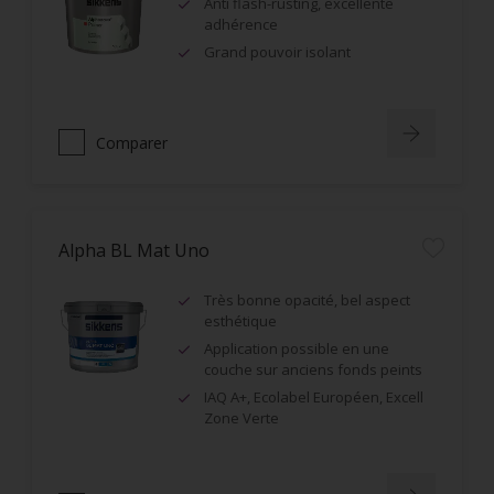
Anti flash-rusting, excellente
adhérence
Grand pouvoir isolant
Comparer
Alpha BL Mat Uno
Très bonne opacité, bel aspect
esthétique
Application possible en une
couche sur anciens fonds peints
IAQ A+, Ecolabel Européen, Excell
Zone Verte