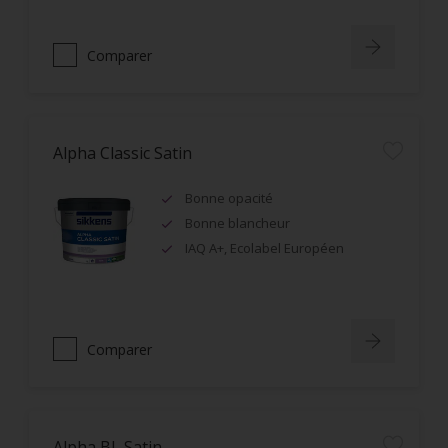
Comparer
Alpha Classic Satin
Bonne opacité
Bonne blancheur
IAQ A+, Ecolabel Européen
Comparer
Alpha BL Satin