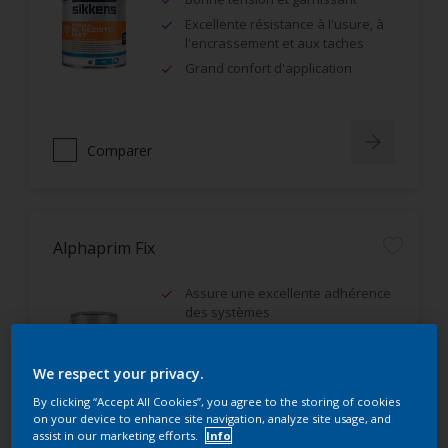
Excellente résistance à l'usure, à
l'encrassement et aux taches
Grand confort d'application
Comparer
Alphaprim Fix
Assure une excellente adhérence
des systèmes
Opacifiant, constitue une fausse
teinte dans le ton de la finition.
We respect your privacy.
By clicking “Accept All Cookies”, you agree to the storing of cookies
on your device to enhance site navigation, analyze site usage, and
assist in our marketing efforts.
Info
Comparer