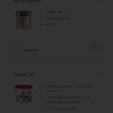
Alpha Avignon
Faible odeur
Sechage rapide
IAQ A+
Comparer
Trimat S10
Excellent pouvoir isolant sans
tension
Conseillé sur les fonds où le
nettoyage est difficile
Très bonne opacité