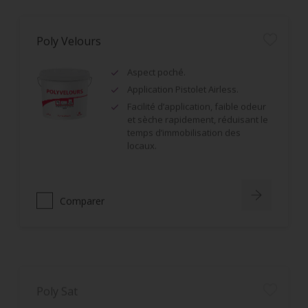
Poly Velours
Aspect poché.
Application Pistolet Airless.
Facilité d’application, faible odeur
et sèche rapidement, réduisant le
temps d’immobilisation des
locaux.
Comparer
Poly Sat
Aspect poché.
Application Pistolet Airless.