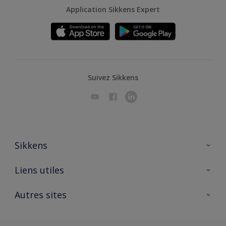
Application Sikkens Expert
Suivez Sikkens
Sikkens
A propos de Sikkens
Liens utiles
Contactez nous
Ouvrir un magasin PASS
Autres sites
Trimetal
Sikkens Solutions
Polyfilla Pro