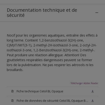
Documentation technique et de
sécurité
Nocif pour les organismes aquatiques, entraîne des effets à
long terme. Contient 1,2-benzisothiazol-3(2H)-one,
C(M)IT/MIT(3-1), 2-methyl-2H-isothiazol-3-one, 2-octyl-2H-
isothiazol-3-one, 1,2-Benzisothiazol-3(2H)-one, 2-methyl-.
Peut produire une réaction allergique. Attention! Des
gouttelettes respirables dangereuses peuvent se former
lors de la pulvérisation. Ne pas respirer les aérosols ni les
brouillards.
Télécharger Adobe Reader
Fiche technique Cetol BL Opaque
Fiche de données de sécurité Cetol BL Opaque Blanc