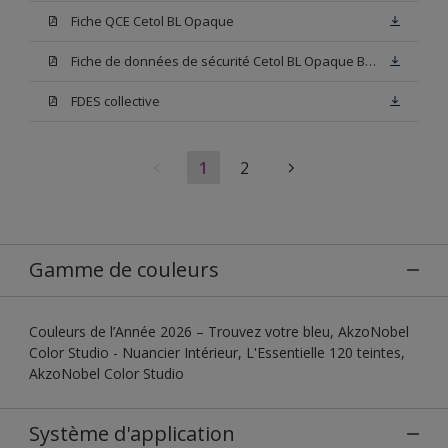
Fiche QCE Cetol BL Opaque
Fiche de données de sécurité Cetol BL Opaque Base W05
FDES collective
1
2
Gamme de couleurs
Couleurs de l’Année 2026 – Trouvez votre bleu, AkzoNobel
Color Studio - Nuancier Intérieur, L'Essentielle 120 teintes,
AkzoNobel Color Studio
Système d'application