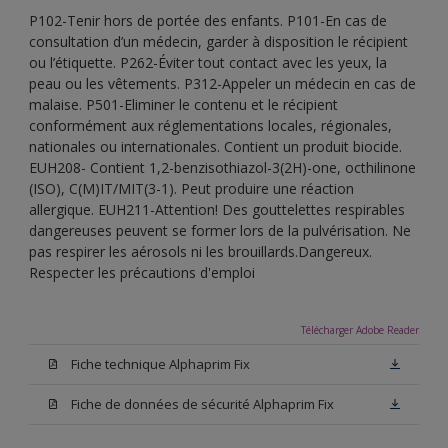
P102-Tenir hors de portée des enfants. P101-En cas de
consultation d’un médecin, garder à disposition le récipient
ou l’étiquette. P262-Éviter tout contact avec les yeux, la
peau ou les vêtements. P312-Appeler un médecin en cas de
malaise. P501-Eliminer le contenu et le récipient
conformément aux réglementations locales, régionales,
nationales ou internationales. Contient un produit biocide.
EUH208- Contient 1,2-benzisothiazol-3(2H)-one, octhilinone
(ISO), C(M)IT/MIT(3-1). Peut produire une réaction
allergique. EUH211-Attention! Des gouttelettes respirables
dangereuses peuvent se former lors de la pulvérisation. Ne
pas respirer les aérosols ni les brouillards.Dangereux.
Respecter les précautions d'emploi
Télécharger Adobe Reader
Fiche technique Alphaprim Fix
Fiche de données de sécurité Alphaprim Fix